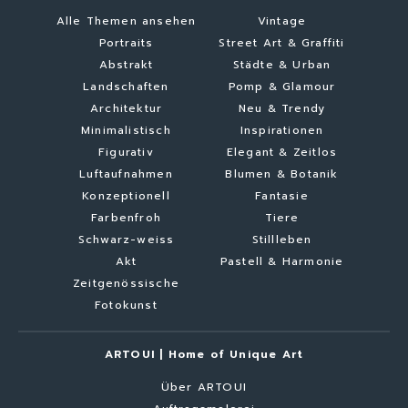
Alle Themen ansehen
Vintage
Portraits
Street Art & Graffiti
Abstrakt
Städte & Urban
Landschaften
Pomp & Glamour
Architektur
Neu & Trendy
Minimalistisch
Inspirationen
Figurativ
Elegant & Zeitlos
Luftaufnahmen
Blumen & Botanik
Konzeptionell
Fantasie
Farbenfroh
Tiere
Schwarz-weiss
Stillleben
Akt
Pastell & Harmonie
Zeitgenössische
Fotokunst
ARTOUI | Home of Unique Art
Über ARTOUI