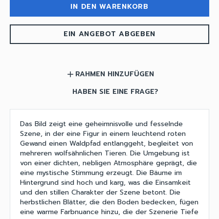
IN DEN WARENKORB
EIN ANGEBOT ABGEBEN
RAHMEN HINZUFÜGEN
add
HABEN SIE EINE FRAGE?
Das Bild zeigt eine geheimnisvolle und fesselnde
Szene, in der eine Figur in einem leuchtend roten
Gewand einen Waldpfad entlanggeht, begleitet von
mehreren wolfsähnlichen Tieren. Die Umgebung ist
von einer dichten, nebligen Atmosphäre geprägt, die
eine mystische Stimmung erzeugt. Die Bäume im
Hintergrund sind hoch und karg, was die Einsamkeit
und den stillen Charakter der Szene betont. Die
herbstlichen Blätter, die den Boden bedecken, fügen
eine warme Farbnuance hinzu, die der Szenerie Tiefe