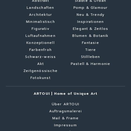
Abstrakt
Städte & Urban
Landschaften
Pomp & Glamour
Architektur
Neu & Trendy
Minimalistisch
Inspirationen
Figurativ
Elegant & Zeitlos
Luftaufnahmen
Blumen & Botanik
Konzeptionell
Fantasie
Farbenfroh
Tiere
Schwarz-weiss
Stillleben
Akt
Pastell & Harmonie
Zeitgenössische
Fotokunst
ARTOUI | Home of Unique Art
Über ARTOUI
Auftragsmalerei
Mail & Frame
Impressum