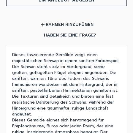
EIN ANGEBOT ABGEBEN
RAHMEN HINZUFÜGEN
add
HABEN SIE EINE FRAGE?
Dieses faszinierende Gemälde zeigt einen
majestätischen Schwan in einem sanften Farbenspiel.
Der Schwan steht stolz im Vordergrund, seine
großen, geflügelten Flügel elegant angehoben. Die
sanften, warmen Töne des Federn des Schwans
harmonieren wunderbar mit dem Hintergrund, der in
sanften, pastellfarbenen Himmelstönen gehalten ist.
Die Texturen sind detailreich und bieten eine fast
realistische Darstellung des Schwans, während der
Hintergrund eine traumhafte, ruhige Landschaft
andeutet.
Dieses Gemälde eignet sich hervorragend für
Empfangsräume, Büros oder jeden Raum, der eine
ruhige, inspirierende Atmosphäre benötigt. Der