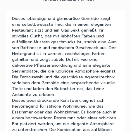
Dieses lebendige und glamouröse Gemälde zeigt
eine selbstbewusste Frau, die in einem eleganten
Restaurant sitzt und ein Glas Sekt genießt. Ihr
stilvolles Outfit, das mit lebhaften Farben und
auffälligen Mustern geschmückt ist, strahlt eine Aura
von Raffinesse und modischem Geschmack aus. Der
Hintergrund ist in warmen, reichhaltigen Farben
gehalten und zeigt subtile Details wie eine
dekorative Pflanzenanordnung und eine elegante
Servierplatte, die die luxuriöse Atmosphäre ergänzt.
Die Farbauswahl und die geschickte Aquarelltechnik
verleihen dem Gemälde eine ansprechende visuelle
Tiefe und laden den Betrachter ein, das feine
Ambiente zu erleben.
Dieses beeindruckende Kunstwerk eignet sich
hervorragend für stilvolle Wohnräume, wie das
Esszimmer oder das Wohnzimmer. Es könnte auch in
einem hochwertigen Restaurant oder einer schicken
Bar platziert werden, um die elegante Atmosphäre
zu unterstreichen. Die Kombination aus auffälligen