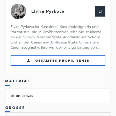
Elvira Pyrkova
bookmark_border
Elvira Pyrkova ist Künstlerin, Kostümdesignerin und
Porträtistin, die in Großbritannien lebt. Sie studierte
an der Surikov Moscow State Academic Art School
und an der Gerasimov All-Russia State University of
Cinematography. Ihre war der einzige Eintrag von ...
GESAMTES PROFIL SEHEN
person
MATERIAL
oil on canvas
GRÖSSE