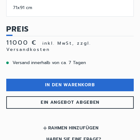
71x91 cm
PREIS
11000 €
inkl. MwSt, zzgl.
Versandkosten
Versand innerhalb von ca. 7 Tagen
IN DEN WARENKORB
EIN ANGEBOT ABGEBEN
RAHMEN HINZUFÜGEN
add
HABEN SIE EINE FRAGE?