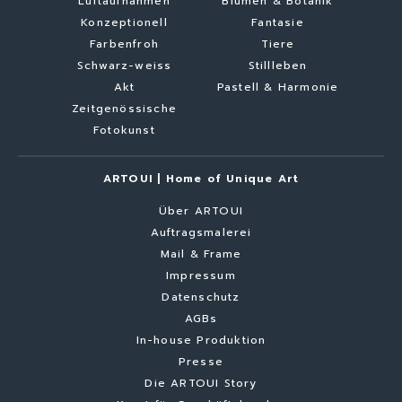
Luftaufnahmen
Blumen & Botanik
Konzeptionell
Fantasie
Farbenfroh
Tiere
Schwarz-weiss
Stillleben
Akt
Pastell & Harmonie
Zeitgenössische
Fotokunst
ARTOUI | Home of Unique Art
Über ARTOUI
Auftragsmalerei
Mail & Frame
Impressum
Datenschutz
AGBs
In-house Produktion
Presse
Die ARTOUI Story