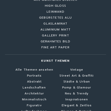
HIGH GLOSS
LEINWAND
GEBÜRSTETES ALU
GLASLAMINAT
ALUMINIUM MATT
GALLERY PRINT
GERAHMTES BILD
FINE ART PAPER
KUNST THEMEN
Alle Themen ansehen
Vintage
Portraits
Street Art & Graffiti
Abstrakt
Städte & Urban
Landschaften
Pomp & Glamour
Architektur
Neu & Trendy
Minimalistisch
Inspirationen
Figurativ
Elegant & Zeitlos