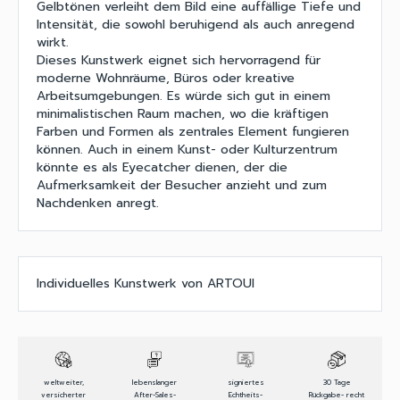
Gelbtönen verleiht dem Bild eine auffällige Tiefe und
Intensität, die sowohl beruhigend als auch anregend
wirkt.
Dieses Kunstwerk eignet sich hervorragend für
moderne Wohnräume, Büros oder kreative
Arbeitsumgebungen. Es würde sich gut in einem
minimalistischen Raum machen, wo die kräftigen
Farben und Formen als zentrales Element fungieren
können. Auch in einem Kunst- oder Kulturzentrum
könnte es als Eyecatcher dienen, der die
Aufmerksamkeit der Besucher anzieht und zum
Nachdenken anregt.
Individuelles Kunstwerk von ARTOUI
weltweiter,
lebenslanger
signiertes
30 Tage
versicherter
After-Sales-
Echtheits-
Rückgabe- recht