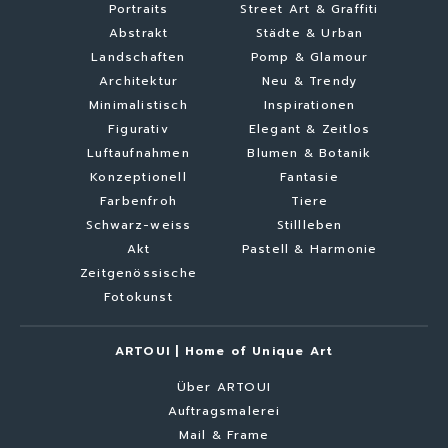
Portraits
Street Art & Graffiti
Abstrakt
Städte & Urban
Landschaften
Pomp & Glamour
Architektur
Neu & Trendy
Minimalistisch
Inspirationen
Figurativ
Elegant & Zeitlos
Luftaufnahmen
Blumen & Botanik
Konzeptionell
Fantasie
Farbenfroh
Tiere
Schwarz-weiss
Stillleben
Akt
Pastell & Harmonie
Zeitgenössische
Fotokunst
ARTOUI | Home of Unique Art
Über ARTOUI
Auftragsmalerei
Mail & Frame