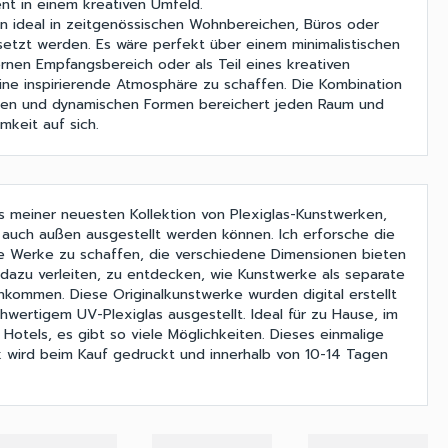
ent in einem kreativen Umfeld.
n ideal in zeitgenössischen Wohnbereichen, Büros oder
setzt werden. Es wäre perfekt über einem minimalistischen
rnen Empfangsbereich oder als Teil eines kreativen
ne inspirierende Atmosphäre zu schaffen. Die Kombination
ben und dynamischen Formen bereichert jeden Raum und
mkeit auf sich.
us meiner neuesten Kollektion von Plexiglas-Kunstwerken,
s auch außen ausgestellt werden können. Ich erforsche die
le Werke zu schaffen, die verschiedene Dimensionen bieten
dazu verleiten, zu entdecken, wie Kunstwerke als separate
ommen. Diese Originalkunstwerke wurden digital erstellt
wertigem UV-Plexiglas ausgestellt. Ideal für zu Hause, im
 Hotels, es gibt so viele Möglichkeiten. Dieses einmalige
 wird beim Kauf gedruckt und innerhalb von 10-14 Tagen