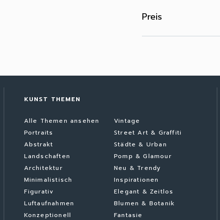
Preis
KUNST THEMEN
Alle Themen ansehen
Vintage
Portraits
Street Art & Graffiti
Abstrakt
Städte & Urban
Landschaften
Pomp & Glamour
Architektur
Neu & Trendy
Minimalistisch
Inspirationen
Figurativ
Elegant & Zeitlos
Luftaufnahmen
Blumen & Botanik
Konzeptionell
Fantasie