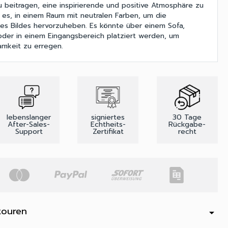
beitragen, eine inspirierende und positive Atmosphäre zu
e es, in einem Raum mit neutralen Farben, um die
es Bildes hervorzuheben. Es könnte über einem Sofa,
oder in einem Eingangsbereich platziert werden, um
amkeit zu erregen.
lebenslanger
signiertes
30 Tage
After-Sales-
Echtheits-
Rückgabe-
Support
Zertifikat
recht
touren
arrow_drop_down