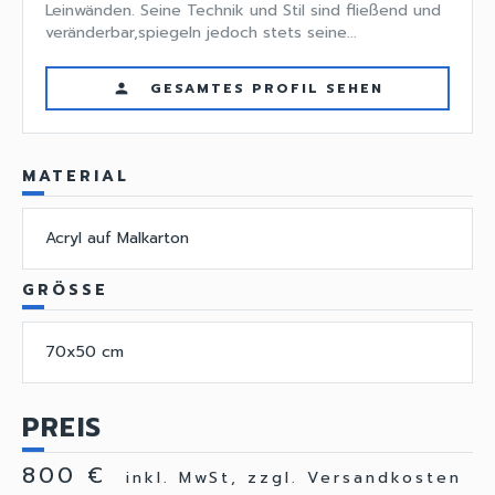
Leinwänden. Seine Technik und Stil sind fließend und
veränderbar,spiegeln jedoch stets seine...
GESAMTES PROFIL SEHEN
person
MATERIAL
Acryl auf Malkarton
GRÖSSE
70x50 cm
PREIS
800 €
inkl. MwSt, zzgl. Versandkosten