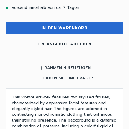
Versand innerhalb von ca. 7 Tagen
IN DEN WARENKORB
EIN ANGEBOT ABGEBEN
RAHMEN HINZUFÜGEN
add
HABEN SIE EINE FRAGE?
This vibrant artwork features two stylized figures,
characterized by expressive facial features and
elegantly styled hair. The figures are adorned in
contrasting monochromatic clothing that enhances
their striking presence. The background is a dynamic
combination of patterns, including a colorful grid of