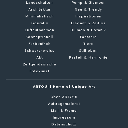
Landschaften
Pomp & Glamour
Architektur
Neu & Trendy
Minimalistisch
Inspirationen
Figurativ
Elegant & Zeitlos
Luftaufnahmen
Blumen & Botanik
Konzeptionell
Fantasie
Farbenfroh
Tiere
Schwarz-weiss
Stillleben
Akt
Pastell & Harmonie
Zeitgenössische
Fotokunst
ARTOUI | Home of Unique Art
Über ARTOUI
Auftragsmalerei
Mail & Frame
Impressum
Datenschutz