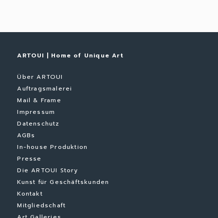
ARTOUI | Home of Unique Art
Über ARTOUI
Auftragsmalerei
Mail & Frame
Impressum
Datenschutz
AGBs
In-house Produktion
Presse
Die ARTOUI Story
Kunst für Geschäftskunden
Kontakt
Mitgliedschaft
Art Galleries