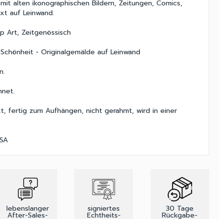
 mit alten ikonographischen Bildern, Zeitungen, Comics,
ext auf Leinwand.
p Art, Zeitgenössisch
Schönheit - Originalgemälde auf Leinwand
n.
hnet.
t, fertig zum Aufhängen, nicht gerahmt, wird in einer
USA
lebenslanger
signiertes
30 Tage
After-Sales-
Echtheits-
Rückgabe-