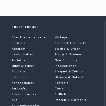
KUNST THEMEN
Alle Themen ansehen
Vintage
Portraits
Street Art & Graffiti
Abstrakt
Städte & Urban
Landschaften
Pomp & Glamour
Architektur
Neu & Trendy
Minimalistisch
Inspirationen
Figurativ
Elegant & Zeitlos
Luftaufnahmen
Blumen & Botanik
Konzeptionell
Fantasie
Farbenfroh
Tiere
Schwarz-weiss
Stillleben
Akt
Pastell & Harmonie
Zeitgenössische