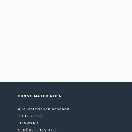
KUNST MATERIALIEN
Alle Materialien ansehen
HIGH GLOSS
LEINWAND
GEBÜRSTETES ALU