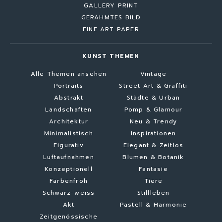
GALLERY PRINT
GERAHMTES BILD
FINE ART PAPER
KUNST THEMEN
Alle Themen ansehen
Vintage
Portraits
Street Art & Graffiti
Abstrakt
Städte & Urban
Landschaften
Pomp & Glamour
Architektur
Neu & Trendy
Minimalistisch
Inspirationen
Figurativ
Elegant & Zeitlos
Luftaufnahmen
Blumen & Botanik
Konzeptionell
Fantasie
Farbenfroh
Tiere
Schwarz-weiss
Stillleben
Akt
Pastell & Harmonie
Zeitgenössische