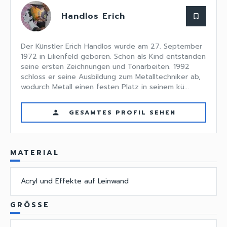
Handlos Erich
bookmark_border
Der Künstler Erich Handlos wurde am 27. September
1972 in Lilienfeld geboren. Schon als Kind entstanden
seine ersten Zeichnungen und Tonarbeiten. 1992
schloss er seine Ausbildung zum Metalltechniker ab,
wodurch Metall einen festen Platz in seinem kü...
GESAMTES PROFIL SEHEN
person
MATERIAL
Acryl und Effekte auf Leinwand
GRÖSSE