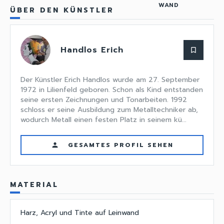
WAND
ÜBER DEN KÜNSTLER
Handlos Erich
bookmark_border
Der Künstler Erich Handlos wurde am 27. September
1972 in Lilienfeld geboren. Schon als Kind entstanden
seine ersten Zeichnungen und Tonarbeiten. 1992
schloss er seine Ausbildung zum Metalltechniker ab,
wodurch Metall einen festen Platz in seinem kü...
GESAMTES PROFIL SEHEN
person
MATERIAL
Harz, Acryl und Tinte auf Leinwand