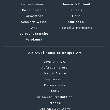
Luftaufnahmen
Blumen & Botanik
Konzeptionell
Fantasie
Farbenfroh
Tiere
Schwarz-weiss
Stillleben
Akt
Pastell & Harmonie
Zeitgenössische
Fotokunst
ARTOUI | Home of Unique Art
Über ARTOUI
Auftragsmalerei
Mail & Frame
Impressum
Datenschutz
AGBs
In-house Produktion
Presse
Die ARTOUI Story