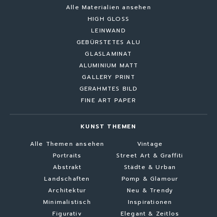
Alle Materialien ansehen
HIGH GLOSS
LEINWAND
GEBÜRSTETES ALU
GLASLAMINAT
ALUMINIUM MATT
GALLERY PRINT
GERAHMTES BILD
FINE ART PAPER
KUNST THEMEN
Alle Themen ansehen
Vintage
Portraits
Street Art & Graffiti
Abstrakt
Städte & Urban
Landschaften
Pomp & Glamour
Architektur
Neu & Trendy
Minimalistisch
Inspirationen
Figurativ
Elegant & Zeitlos