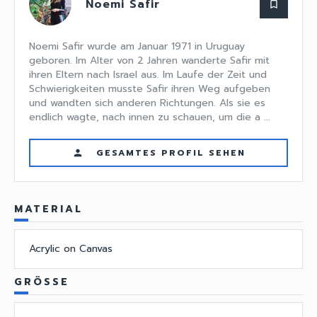
Noemi Safir
bookmark_border
Noemi Safir wurde am Januar 1971 in Uruguay
geboren. Im Alter von 2 Jahren wanderte Safir mit
ihren Eltern nach Israel aus. Im Laufe der Zeit und
Schwierigkeiten musste Safir ihren Weg aufgeben
und wandten sich anderen Richtungen. Als sie es
endlich wagte, nach innen zu schauen, um die a ...
GESAMTES PROFIL SEHEN
person
MATERIAL
Acrylic on Canvas
GRÖSSE