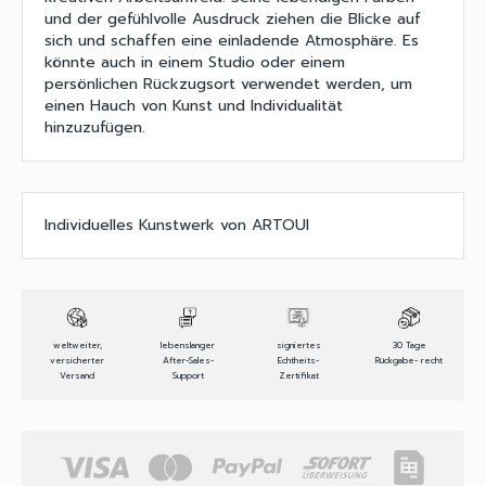
und der gefühlvolle Ausdruck ziehen die Blicke auf
sich und schaffen eine einladende Atmosphäre. Es
könnte auch in einem Studio oder einem
persönlichen Rückzugsort verwendet werden, um
einen Hauch von Kunst und Individualität
hinzuzufügen.
Individuelles Kunstwerk von ARTOUI
weltweiter,
lebenslanger
signiertes
30 Tage
versicherter
After-Sales-
Echtheits-
Rückgabe- recht
Versand
Support
Zertifikat