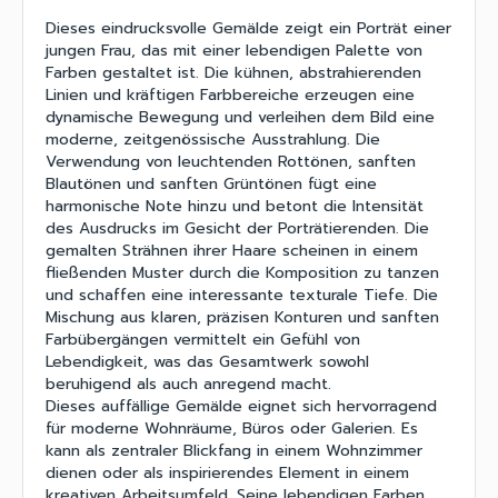
Dieses eindrucksvolle Gemälde zeigt ein Porträt einer
jungen Frau, das mit einer lebendigen Palette von
Farben gestaltet ist. Die kühnen, abstrahierenden
Linien und kräftigen Farbbereiche erzeugen eine
dynamische Bewegung und verleihen dem Bild eine
moderne, zeitgenössische Ausstrahlung. Die
Verwendung von leuchtenden Rottönen, sanften
Blautönen und sanften Grüntönen fügt eine
harmonische Note hinzu und betont die Intensität
des Ausdrucks im Gesicht der Porträtierenden. Die
gemalten Strähnen ihrer Haare scheinen in einem
fließenden Muster durch die Komposition zu tanzen
und schaffen eine interessante texturale Tiefe. Die
Mischung aus klaren, präzisen Konturen und sanften
Farbübergängen vermittelt ein Gefühl von
Lebendigkeit, was das Gesamtwerk sowohl
beruhigend als auch anregend macht.
Dieses auffällige Gemälde eignet sich hervorragend
für moderne Wohnräume, Büros oder Galerien. Es
kann als zentraler Blickfang in einem Wohnzimmer
dienen oder als inspirierendes Element in einem
kreativen Arbeitsumfeld. Seine lebendigen Farben