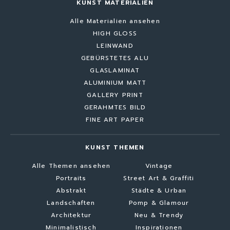
KUNST MATERIALIEN
Alle Materialien ansehen
HIGH GLOSS
LEINWAND
GEBÜRSTETES ALU
GLASLAMINAT
ALUMINIUM MATT
GALLERY PRINT
GERAHMTES BILD
FINE ART PAPER
KUNST THEMEN
Alle Themen ansehen
Vintage
Portraits
Street Art & Graffiti
Abstrakt
Städte & Urban
Landschaften
Pomp & Glamour
Architektur
Neu & Trendy
Minimalistisch
Inspirationen