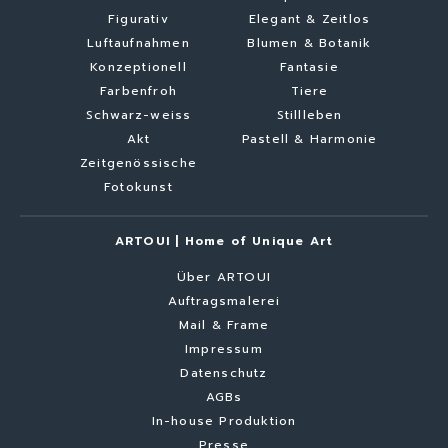
Figurativ
Elegant & Zeitlos
Luftaufnahmen
Blumen & Botanik
Konzeptionell
Fantasie
Farbenfroh
Tiere
Schwarz-weiss
Stillleben
Akt
Pastell & Harmonie
Zeitgenössische
Fotokunst
ARTOUI | Home of Unique Art
Über ARTOUI
Auftragsmalerei
Mail & Frame
Impressum
Datenschutz
AGBs
In-house Produktion
Presse