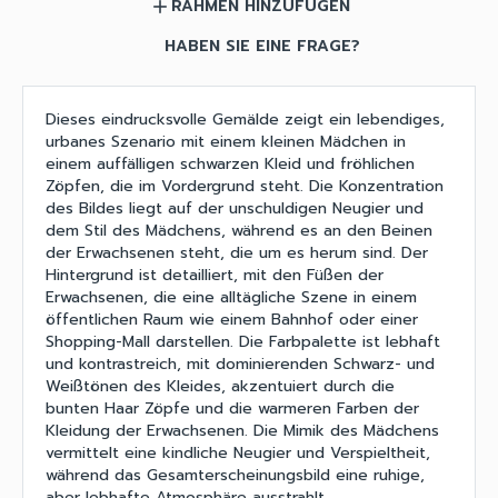
RAHMEN HINZUFÜGEN
add
HABEN SIE EINE FRAGE?
Dieses eindrucksvolle Gemälde zeigt ein lebendiges,
urbanes Szenario mit einem kleinen Mädchen in
einem auffälligen schwarzen Kleid und fröhlichen
Zöpfen, die im Vordergrund steht. Die Konzentration
des Bildes liegt auf der unschuldigen Neugier und
dem Stil des Mädchens, während es an den Beinen
der Erwachsenen steht, die um es herum sind. Der
Hintergrund ist detailliert, mit den Füßen der
Erwachsenen, die eine alltägliche Szene in einem
öffentlichen Raum wie einem Bahnhof oder einer
Shopping-Mall darstellen. Die Farbpalette ist lebhaft
und kontrastreich, mit dominierenden Schwarz- und
Weißtönen des Kleides, akzentuiert durch die
bunten Haar Zöpfe und die warmeren Farben der
Kleidung der Erwachsenen. Die Mimik des Mädchens
vermittelt eine kindliche Neugier und Verspieltheit,
während das Gesamterscheinungsbild eine ruhige,
aber lebhafte Atmosphäre ausstrahlt.