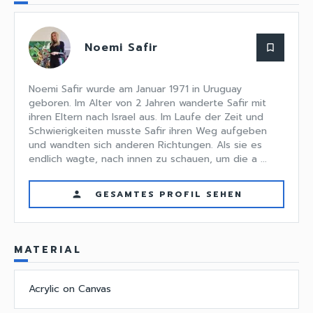
Noemi Safir
bookmark_border
Noemi Safir wurde am Januar 1971 in Uruguay
geboren. Im Alter von 2 Jahren wanderte Safir mit
ihren Eltern nach Israel aus. Im Laufe der Zeit und
Schwierigkeiten musste Safir ihren Weg aufgeben
und wandten sich anderen Richtungen. Als sie es
endlich wagte, nach innen zu schauen, um die a ...
GESAMTES PROFIL SEHEN
person
MATERIAL
Acrylic on Canvas