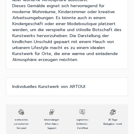
Dieses Gemälde eignet sich hervorragend für
moderne Wohnräume, Kinderzimmer oder kreative
Arbeitsumgebungen. Es könnte auch in einem
Kindergeschäft oder einer Modeboutique platziert
werden, um die verspielte und stilvolle Botschaft des
Kunstwerks hervorzuheben. Die Darstellung der
kindlichen Unschuld gepaart mit einem Hauch von
urbanem Lifestyle macht es zu einem idealen
Kunstwerk für Orte, die eine warme und einladende
Atmosphäre erzeugen möchten.
Individuelles Kunstwerk von ARTOUI
weltweiter,
lebenslanger
signiertes
30 Tage
versicherter
After-Sales-
Echtheits-
Rückgabe- recht
Versand
Support
Zertifikat