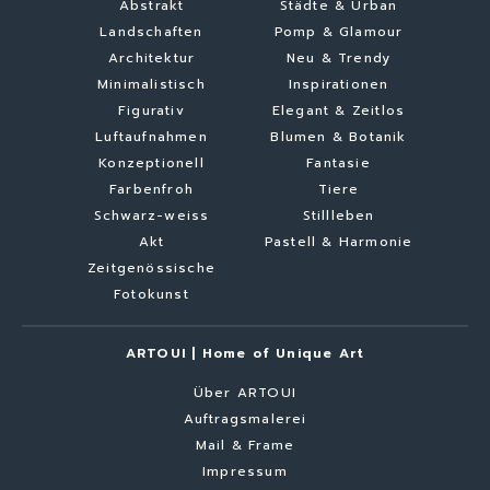
Abstrakt
Städte & Urban
Landschaften
Pomp & Glamour
Architektur
Neu & Trendy
Minimalistisch
Inspirationen
Figurativ
Elegant & Zeitlos
Luftaufnahmen
Blumen & Botanik
Konzeptionell
Fantasie
Farbenfroh
Tiere
Schwarz-weiss
Stillleben
Akt
Pastell & Harmonie
Zeitgenössische
Fotokunst
ARTOUI | Home of Unique Art
Über ARTOUI
Auftragsmalerei
Mail & Frame
Impressum