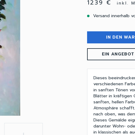
1239 €
inkl. 
Versand innerhalb v
IN DEN WA
EIN ANGEBOT
Dieses beeindrucke
verschiedenen Farbe
in sanften Tönen vo
Blätter in kräftigen
sanften, hellen Far
Atmosphäre schafft.
nach oben, was dem 
Dieses Gemälde eign
darunter Wohn- oder
in klassischen als 