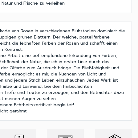
Natur und Frische zu verleihen.
kade von Rosen in verschiedenen Blühstadien dominiert die
üppigen grünen Blättern. Der weiche, pastellfarbene
reicht die lebhaften Farben der Rosen und schafft einen
n Kontrast.
meine Arbeit eine tief empfundene Erkundung von Farben,
hönheit der Natur, die ich in erster Linie durch das
 der Ölfarbe zum Ausdruck bringe. Die Fließfähigkeit und
farbe ermöglicht es mir, die Nuancen von Licht und
n und jedem Strich Leben einzuhauchen. Jedes Werk ist
 Farbe und Leinwand, bei dem Farbschichten
um Tiefe und Textur zu erzeugen, und den Betrachter dazu
mit meinen Augen zu sehen.
inem Echtheitszertifikat begleitet!
nicht gerahmt