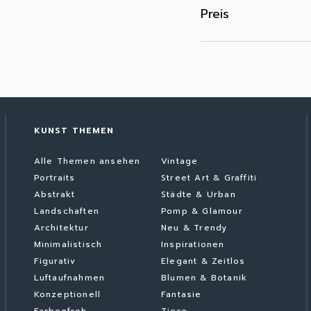
Preis
KUNST THEMEN
Alle Themen ansehen
Vintage
Portraits
Street Art & Graffiti
Abstrakt
Städte & Urban
Landschaften
Pomp & Glamour
Architektur
Neu & Trendy
Minimalistisch
Inspirationen
Figurativ
Elegant & Zeitlos
Luftaufnahmen
Blumen & Botanik
Konzeptionell
Fantasie