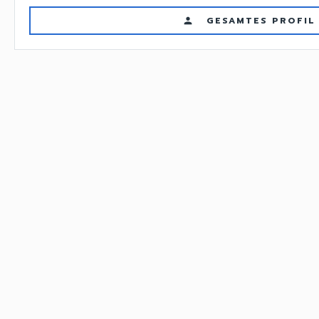
GESAMTES PROFIL
person