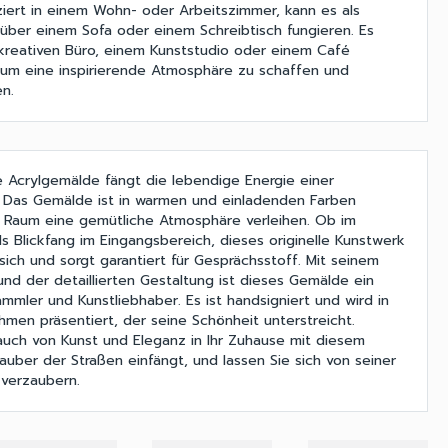
tziert in einem Wohn- oder Arbeitszimmer, kann es als
g über einem Sofa oder einem Schreibtisch fungieren. Es
kreativen Büro, einem Kunststudio oder einem Café
um eine inspirierende Atmosphäre zu schaffen und
n.
e Acrylgemälde fängt die lebendige Energie einer
. Das Gemälde ist in warmen und einladenden Farben
m Raum eine gemütliche Atmosphäre verleihen. Ob im
 Blickfang im Eingangsbereich, dieses originelle Kunstwerk
 sich und sorgt garantiert für Gesprächsstoff. Mit seinem
 und der detaillierten Gestaltung ist dieses Gemälde ein
mmler und Kunstliebhaber. Es ist handsigniert und wird in
men präsentiert, der seine Schönheit unterstreicht.
auch von Kunst und Eleganz in Ihr Zuhause mit diesem
uber der Straßen einfängt, und lassen Sie sich von seiner
 verzaubern.