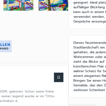
geeignet. Ideal pla
auffälliger Blickfan
kann auch in einem 
verwendet werden, 
Gespräche anzurege
Dieses faszinierend
LLEN
Stadtlandschaft ein
 WAND
gehalten, die jede
Wohnzimmer oder als
zieht die Blicke auf
künstlerischen Flair
wahrer Schatz für Sa
einem eleganten Rah
bookmark_border
Bringen Sie einen H
Gemälde, das den Za
zeitlosen Schönheit
 DDR, geboren. Schon seine frühe
n seiner Jugend wurde er im "Otto-
echniken d...