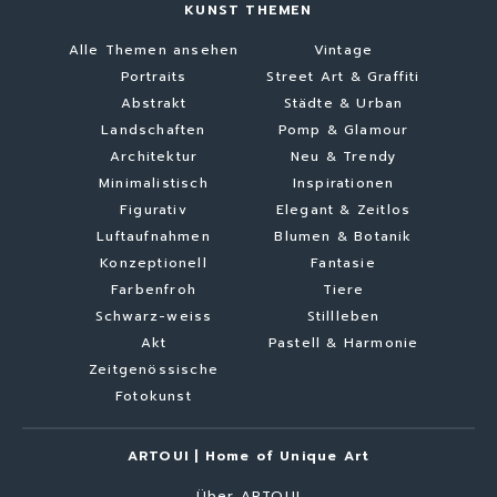
KUNST THEMEN
Alle Themen ansehen
Vintage
Portraits
Street Art & Graffiti
Abstrakt
Städte & Urban
Landschaften
Pomp & Glamour
Architektur
Neu & Trendy
Minimalistisch
Inspirationen
Figurativ
Elegant & Zeitlos
Luftaufnahmen
Blumen & Botanik
Konzeptionell
Fantasie
Farbenfroh
Tiere
Schwarz-weiss
Stillleben
Akt
Pastell & Harmonie
Zeitgenössische
Fotokunst
ARTOUI | Home of Unique Art
Über ARTOUI