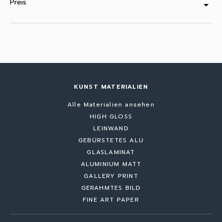
Preis
arrow_drop_down
KUNST MATERIALIEN
Alle Materialien ansehen
HIGH GLOSS
LEINWAND
GEBÜRSTETES ALU
GLASLAMINAT
ALUMINIUM MATT
GALLERY PRINT
GERAHMTES BILD
FINE ART PAPER