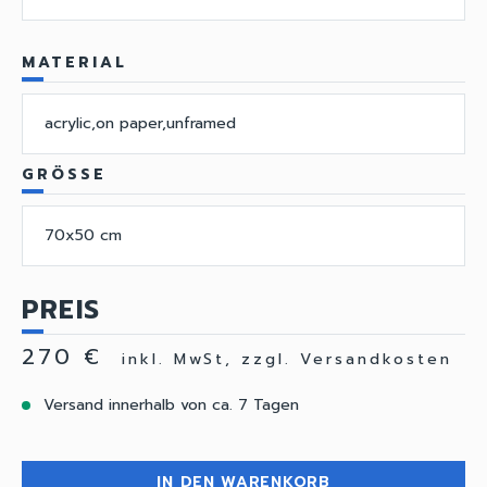
MATERIAL
acrylic,on paper,unframed
GRÖSSE
70x50 cm
PREIS
270 €
inkl. MwSt, zzgl. Versandkosten
Versand innerhalb von ca. 7 Tagen
IN DEN WARENKORB