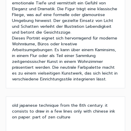
emotionale Tiefe und vermittelt ein Gefühl von
Eleganz und Dramatik. Die Figur trägt eine klassische
Fliege, was auf eine formelle oder glamouröse
Umgebung hinweist. Der gezielte Einsatz von Licht
und Schatten verleiht der Illustration Lebendigkeit
und betont die Gesichtszüge.
Dieses Porträt eignet sich hervorragend für moderne
Wohnräume, Büros oder kreative
Arbeitsumgebungen. Es kann über einem Kaminsims,
in einem Flur oder als Teil einer Sammlung
zeitgenössischer Kunst in einem Wohnzimmer
präsentiert werden. Die neutrale Farbpalette macht
es zu einem vielseitigen Kunstwerk, das sich leicht in
verschiedene Einrichtungsstile integrieren lässt.
old japanese technique from the 8th century. it
consists to draw in a few lines only with chinese ink
on paper. part of zen culture