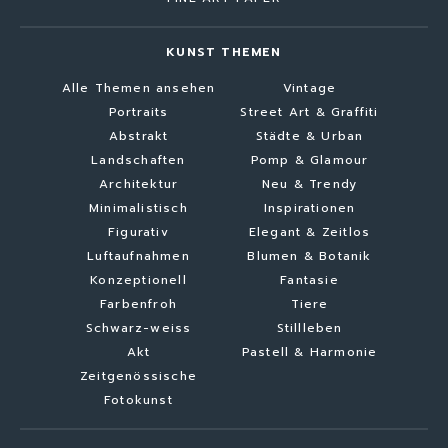
KUNST THEMEN
Alle Themen ansehen
Vintage
Portraits
Street Art & Graffiti
Abstrakt
Städte & Urban
Landschaften
Pomp & Glamour
Architektur
Neu & Trendy
Minimalistisch
Inspirationen
Figurativ
Elegant & Zeitlos
Luftaufnahmen
Blumen & Botanik
Konzeptionell
Fantasie
Farbenfroh
Tiere
Schwarz-weiss
Stillleben
Akt
Pastell & Harmonie
Zeitgenössische
Fotokunst