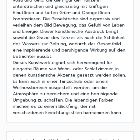
Rosa und Gelb, die die Figur der Tänzerin
unterstreichen und gleichzeitig mit kräftigen
Blautönen und tiefen Grün- und Orangetönen
kontrastieren. Die Pinselstriche sind expressiv und
verleihen dem Bild Bewegung, das Gefühl von Leben
und Energie. Dieser künstlerische Ausdruck bringt
sowohl die Grazie des Tanzes als auch die Schönheit
des Wassers zur Geltung, wodurch das Gesamtbild
eine inspirierende und beruhigende Wirkung auf den
Betrachter ausübt.
Dieses Kunstwerk eignet sich hervorragend für
elegante Räume wie Wohn- oder Schlafzimmer, in
denen künstlerische Akzente gesetzt werden sollen.
Es kann auch in einer Tanzschule oder einem
Wellnessbereich ausgestellt werden, um die
Atmosphäre zu bereichern und eine beruhigende
Umgebung zu schaffen. Die lebendigen Farben
machen es zu einem Blickfang, der mit
verschiedenen Einrichtungsstilen harmonieren kann.