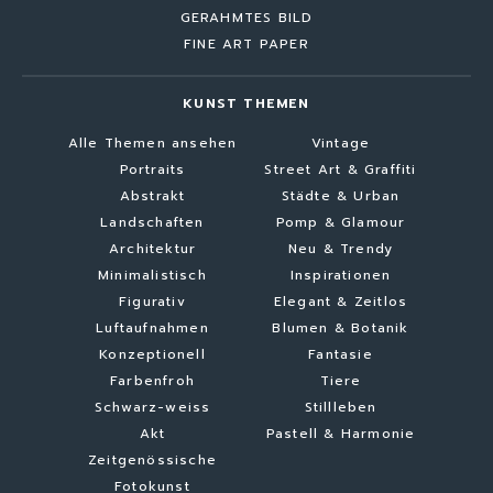
GERAHMTES BILD
FINE ART PAPER
KUNST THEMEN
Alle Themen ansehen
Vintage
Portraits
Street Art & Graffiti
Abstrakt
Städte & Urban
Landschaften
Pomp & Glamour
Architektur
Neu & Trendy
Minimalistisch
Inspirationen
Figurativ
Elegant & Zeitlos
Luftaufnahmen
Blumen & Botanik
Konzeptionell
Fantasie
Farbenfroh
Tiere
Schwarz-weiss
Stillleben
Akt
Pastell & Harmonie
Zeitgenössische
Fotokunst