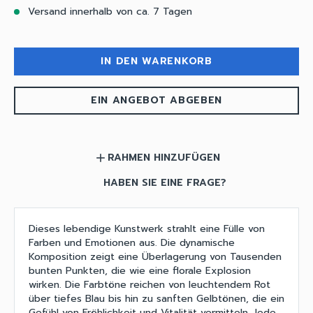
Versand innerhalb von ca. 7 Tagen
IN DEN WARENKORB
EIN ANGEBOT ABGEBEN
RAHMEN HINZUFÜGEN
add
HABEN SIE EINE FRAGE?
Dieses lebendige Kunstwerk strahlt eine Fülle von
Farben und Emotionen aus. Die dynamische
Komposition zeigt eine Überlagerung von Tausenden
bunten Punkten, die wie eine florale Explosion
wirken. Die Farbtöne reichen von leuchtendem Rot
über tiefes Blau bis hin zu sanften Gelbtönen, die ein
Gefühl von Fröhlichkeit und Vitalität vermitteln. Jede