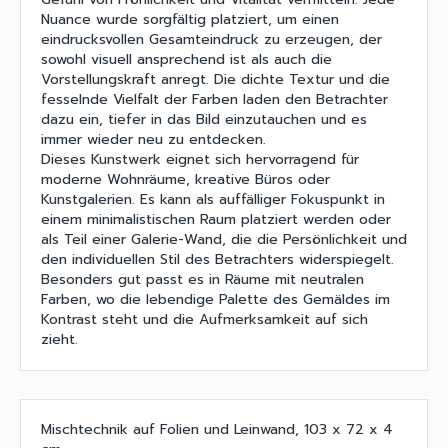
Nuance wurde sorgfältig platziert, um einen
eindrucksvollen Gesamteindruck zu erzeugen, der
sowohl visuell ansprechend ist als auch die
Vorstellungskraft anregt. Die dichte Textur und die
fesselnde Vielfalt der Farben laden den Betrachter
dazu ein, tiefer in das Bild einzutauchen und es
immer wieder neu zu entdecken.
Dieses Kunstwerk eignet sich hervorragend für
moderne Wohnräume, kreative Büros oder
Kunstgalerien. Es kann als auffälliger Fokuspunkt in
einem minimalistischen Raum platziert werden oder
als Teil einer Galerie-Wand, die die Persönlichkeit und
den individuellen Stil des Betrachters widerspiegelt.
Besonders gut passt es in Räume mit neutralen
Farben, wo die lebendige Palette des Gemäldes im
Kontrast steht und die Aufmerksamkeit auf sich
zieht.
Mischtechnik auf Folien und Leinwand, 103 x 72 x 4