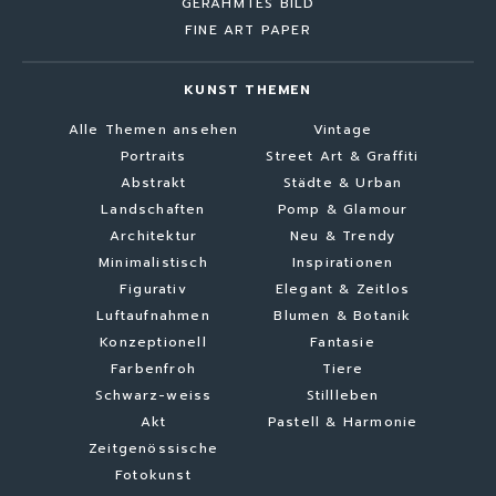
GERAHMTES BILD
FINE ART PAPER
KUNST THEMEN
Alle Themen ansehen
Vintage
Portraits
Street Art & Graffiti
Abstrakt
Städte & Urban
Landschaften
Pomp & Glamour
Architektur
Neu & Trendy
Minimalistisch
Inspirationen
Figurativ
Elegant & Zeitlos
Luftaufnahmen
Blumen & Botanik
Konzeptionell
Fantasie
Farbenfroh
Tiere
Schwarz-weiss
Stillleben
Akt
Pastell & Harmonie
Zeitgenössische
Fotokunst