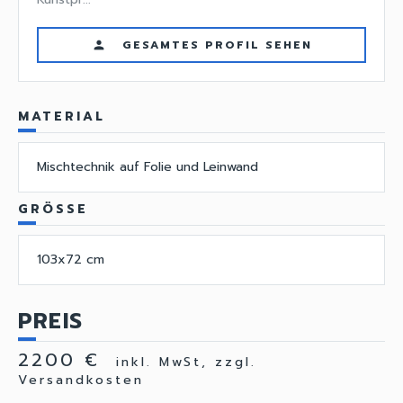
GESAMTES PROFIL SEHEN
person
MATERIAL
Mischtechnik auf Folie und Leinwand
GRÖSSE
103x72 cm
PREIS
2200 €
inkl. MwSt, zzgl.
Versandkosten