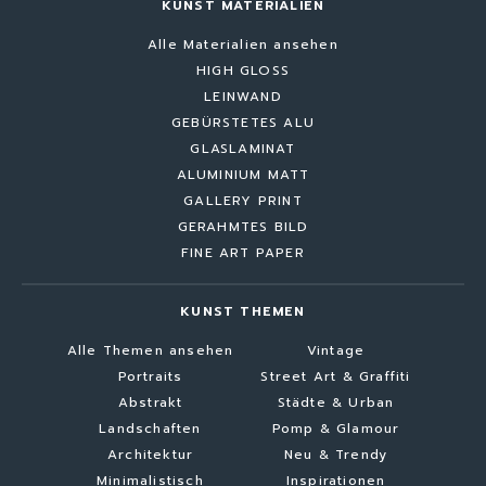
KUNST MATERIALIEN
Alle Materialien ansehen
HIGH GLOSS
LEINWAND
GEBÜRSTETES ALU
GLASLAMINAT
ALUMINIUM MATT
GALLERY PRINT
GERAHMTES BILD
FINE ART PAPER
KUNST THEMEN
Alle Themen ansehen
Vintage
Portraits
Street Art & Graffiti
Abstrakt
Städte & Urban
Landschaften
Pomp & Glamour
Architektur
Neu & Trendy
Minimalistisch
Inspirationen