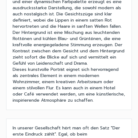
und einer dynamischen Farbpalette erzeugt es eine
ausdrucksstarke Darstellung, die sowohl modern als
auch nostalgisch ist. Die Gesichtszüge sind klar
definiert, wobei die Lippen in einem satten Rot
hervortreten und die Haare in sanften Wellen fallen.
Der Hintergrund ist eine Mischung aus leuchtenden
Rottönen und kühlen Blau- und Grüntönen, die eine
kraftvolle energiegeladene Stimmung erzeugen. Der
Kontrast zwischen dem Gesicht und dem Hintergrund
zieht sofort die Blicke auf sich und vermittelt ein
Gefühl von Leidenschaft und Drama.
Dieses kunstvolle Porträt eignet sich hervorragend
als zentrales Element in einem modernen
Wohnzimmer, einem kreativen Arbeitsraum oder
einem stilvollen Flur. Es kann auch in einem Hotel
oder Café verwendet werden, um eine künstlerische,
inspirierende Atmosphäre zu schaffen.
In unserer Gesellschaft hört man oft den Satz "Der
erste Eindruck zählt". Egal, ob beim