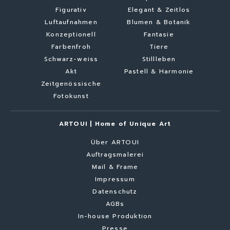
Figurativ
Elegant & Zeitlos
Luftaufnahmen
Blumen & Botanik
Konzeptionell
Fantasie
Farbenfroh
Tiere
Schwarz-weiss
Stillleben
Akt
Pastell & Harmonie
Zeitgenössische
Fotokunst
ARTOUI | Home of Unique Art
Über ARTOUI
Auftragsmalerei
Mail & Frame
Impressum
Datenschutz
AGBs
In-house Produktion
Presse