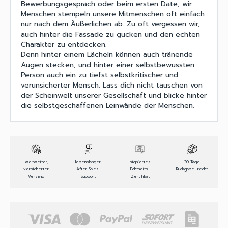
Bewerbungsgespräch oder beim ersten Date, wir
Menschen stempeln unsere Mitmenschen oft einfach
nur nach dem Äußerlichen ab. Zu oft vergessen wir,
auch hinter die Fassade zu gucken und den echten
Charakter zu entdecken.
Denn hinter einem Lächeln können auch tränende
Augen stecken, und hinter einer selbstbewussten
Person auch ein zu tiefst selbstkritischer und
verunsicherter Mensch. Lass dich nicht täuschen von
der Scheinwelt unserer Gesellschaft und blicke hinter
die selbstgeschaffenen Leinwände der Menschen.
weltweiter,
lebenslanger
signiertes
30 Tage
versicherter
After-Sales-
Echtheits-
Rückgabe- recht
Versand
Support
Zertifikat