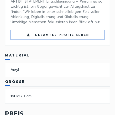
ARTIST STATEMENT Entschleunigung – Warum es so
wichtig ist, ein Gegengewicht zur Alltagshast zu
finden “Wir leben in einer schnelllebigen Zeit voller
Ablenkung, Digitalisierung und Globalisierung.
Unzählige Menschen fokussieren ihren Blick oft nur...
GESAMTES PROFIL SEHEN
person
MATERIAL
Acryl
GRÖSSE
160x120 cm
PREIS