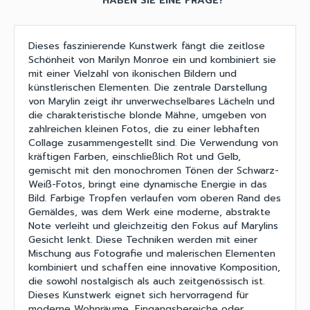
HABEN SIE EINE FRAGE?
Dieses faszinierende Kunstwerk fängt die zeitlose
Schönheit von Marilyn Monroe ein und kombiniert sie
mit einer Vielzahl von ikonischen Bildern und
künstlerischen Elementen. Die zentrale Darstellung
von Marylin zeigt ihr unverwechselbares Lächeln und
die charakteristische blonde Mähne, umgeben von
zahlreichen kleinen Fotos, die zu einer lebhaften
Collage zusammengestellt sind. Die Verwendung von
kräftigen Farben, einschließlich Rot und Gelb,
gemischt mit den monochromen Tönen der Schwarz-
Weiß-Fotos, bringt eine dynamische Energie in das
Bild. Farbige Tropfen verlaufen vom oberen Rand des
Gemäldes, was dem Werk eine moderne, abstrakte
Note verleiht und gleichzeitig den Fokus auf Marylins
Gesicht lenkt. Diese Techniken werden mit einer
Mischung aus Fotografie und malerischen Elementen
kombiniert und schaffen eine innovative Komposition,
die sowohl nostalgisch als auch zeitgenössisch ist.
Dieses Kunstwerk eignet sich hervorragend für
moderne Wohnräume, Eingangsbereiche oder