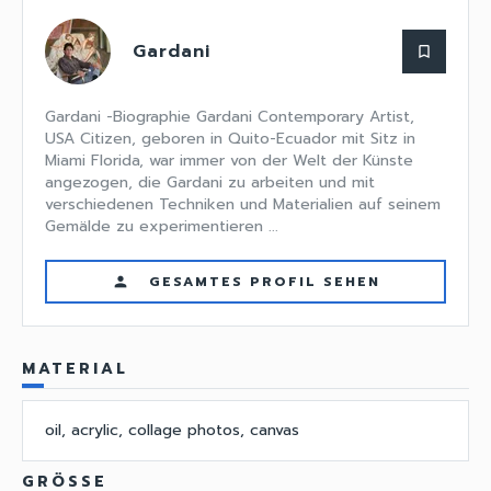
Gardani
bookmark_border
Gardani -Biographie Gardani Contemporary Artist,
USA Citizen, geboren in Quito-Ecuador mit Sitz in
Miami Florida, war immer von der Welt der Künste
angezogen, die Gardani zu arbeiten und mit
verschiedenen Techniken und Materialien auf seinem
Gemälde zu experimentieren ...
GESAMTES PROFIL SEHEN
person
MATERIAL
oil, acrylic, collage photos, canvas
GRÖSSE