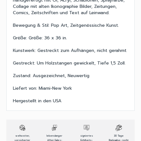
handgefertigt mit Öl, Acryl, Schablonen, Sprayfarbe,
Collage mit alten Ikonographie Bilder, Zeitungen,
Comics, Zeitschriften und Text auf Leinwand.
Bewegung & Stil: Pop Art, Zeitgenössische Kunst.
Größe: Größe: 36 x 36 in.
Kunstwerk: Gestreckt zum Aufhängen, nicht gerahmt
Gestreckt: Um Holzstangen gewickelt, Tiefe 1,5 Zoll.
Zustand: Ausgezeichnet, Neuwertig
Liefert von: Miami-New York
Hergestellt in den USA
weltweiter,
lebenslanger
signiertes
30 Tage
versicherter
After-Sales-
Echtheits-
Rückgabe- recht