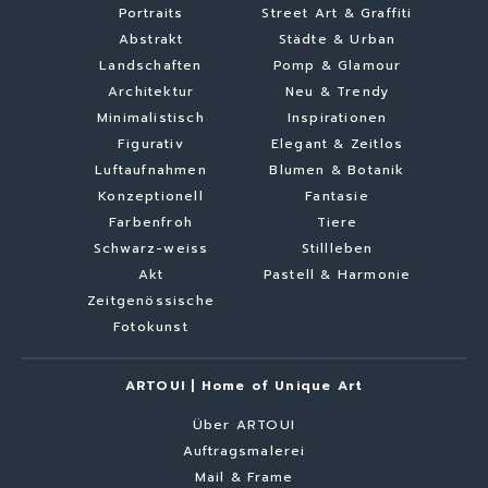
Portraits
Street Art & Graffiti
Abstrakt
Städte & Urban
Landschaften
Pomp & Glamour
Architektur
Neu & Trendy
Minimalistisch
Inspirationen
Figurativ
Elegant & Zeitlos
Luftaufnahmen
Blumen & Botanik
Konzeptionell
Fantasie
Farbenfroh
Tiere
Schwarz-weiss
Stillleben
Akt
Pastell & Harmonie
Zeitgenössische
Fotokunst
ARTOUI | Home of Unique Art
Über ARTOUI
Auftragsmalerei
Mail & Frame