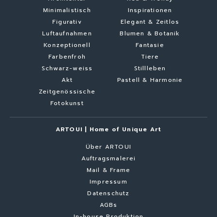
Minimalistisch
Inspirationen
Figurativ
Elegant & Zeitlos
Luftaufnahmen
Blumen & Botanik
Konzeptionell
Fantasie
Farbenfroh
Tiere
Schwarz-weiss
Stillleben
Akt
Pastell & Harmonie
Zeitgenössische
Fotokunst
ARTOUI | Home of Unique Art
Über ARTOUI
Auftragsmalerei
Mail & Frame
Impressum
Datenschutz
AGBs
In-house Produktion