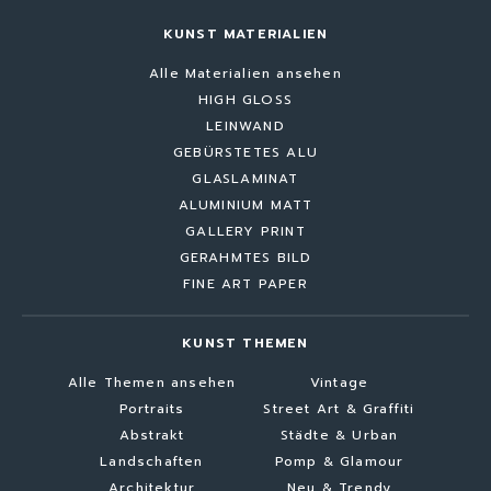
KUNST MATERIALIEN
Alle Materialien ansehen
HIGH GLOSS
LEINWAND
GEBÜRSTETES ALU
GLASLAMINAT
ALUMINIUM MATT
GALLERY PRINT
GERAHMTES BILD
FINE ART PAPER
KUNST THEMEN
Alle Themen ansehen
Vintage
Portraits
Street Art & Graffiti
Abstrakt
Städte & Urban
Landschaften
Pomp & Glamour
Architektur
Neu & Trendy