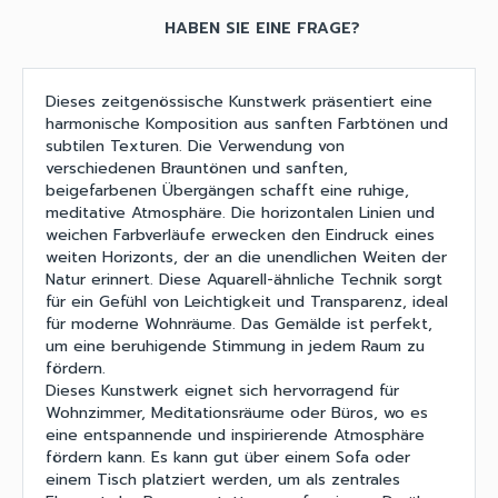
HABEN SIE EINE FRAGE?
Dieses zeitgenössische Kunstwerk präsentiert eine
harmonische Komposition aus sanften Farbtönen und
subtilen Texturen. Die Verwendung von
verschiedenen Brauntönen und sanften,
beigefarbenen Übergängen schafft eine ruhige,
meditative Atmosphäre. Die horizontalen Linien und
weichen Farbverläufe erwecken den Eindruck eines
weiten Horizonts, der an die unendlichen Weiten der
Natur erinnert. Diese Aquarell-ähnliche Technik sorgt
für ein Gefühl von Leichtigkeit und Transparenz, ideal
für moderne Wohnräume. Das Gemälde ist perfekt,
um eine beruhigende Stimmung in jedem Raum zu
fördern.
Dieses Kunstwerk eignet sich hervorragend für
Wohnzimmer, Meditationsräume oder Büros, wo es
eine entspannende und inspirierende Atmosphäre
fördern kann. Es kann gut über einem Sofa oder
einem Tisch platziert werden, um als zentrales