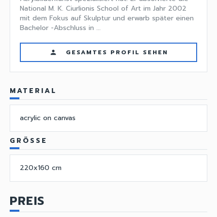
National M. K. Ciurlionis School of Art im Jahr 2002
mit dem Fokus auf Skulptur und erwarb später einen
Bachelor -Abschluss in ...
GESAMTES PROFIL SEHEN
person
MATERIAL
acrylic on canvas
GRÖSSE
220x160 cm
PREIS