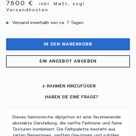
7600 €
inkl. MwSt, zzgl.
Versandkosten
Versand innerhalb von ca. 7 Tagen
IN DEN WARENKORB
EIN ANGEBOT ABGEBEN
RAHMEN HINZUFÜGEN
add
HABEN SIE EINE FRAGE?
Dieses harmonische diptychon ist eine faszinierende
abstrakte Darstellung, die sanfte Farbtöne und feine
Texturen kombiniert. Die Farbpalette besteht aus
zarten Beigetönen, sanften Grautönen und subtilen