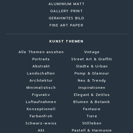
ALUMINIUM MATT
GALLERY PRINT
GERAHMTES BILD
FINE ART PAPER
KUNST THEMEN
Alle Themen ansehen
Vintage
Portraits
Street Art & Graffiti
Abstrakt
Städte & Urban
Landschaften
Pomp & Glamour
Architektur
Neu & Trendy
Minimalistisch
Inspirationen
Figurativ
Elegant & Zeitlos
Luftaufnahmen
Blumen & Botanik
Konzeptionell
Fantasie
Farbenfroh
Tiere
Schwarz-weiss
Stillleben
Akt
Pastell & Harmonie