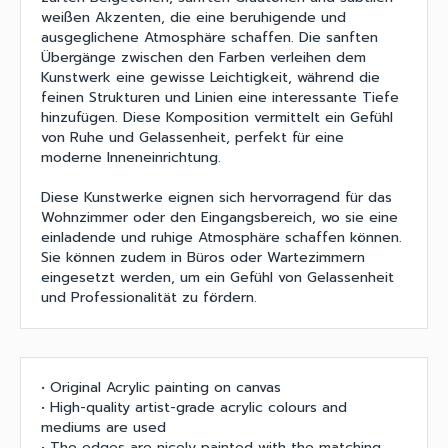
weißen Akzenten, die eine beruhigende und
ausgeglichene Atmosphäre schaffen. Die sanften
Übergänge zwischen den Farben verleihen dem
Kunstwerk eine gewisse Leichtigkeit, während die
feinen Strukturen und Linien eine interessante Tiefe
hinzufügen. Diese Komposition vermittelt ein Gefühl
von Ruhe und Gelassenheit, perfekt für eine
moderne Inneneinrichtung.
Diese Kunstwerke eignen sich hervorragend für das
Wohnzimmer oder den Eingangsbereich, wo sie eine
einladende und ruhige Atmosphäre schaffen können.
Sie können zudem in Büros oder Wartezimmern
eingesetzt werden, um ein Gefühl von Gelassenheit
und Professionalität zu fördern.
• Original Acrylic painting on canvas
• High-quality artist-grade acrylic colours and
mediums are used
• The edges are nicely painted with the matching