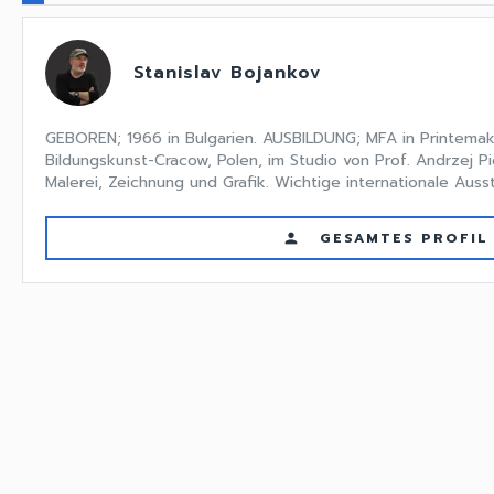
Stanislav Bojankov
GEBOREN; 1966 in Bulgarien. AUSBILDUNG; MFA in Printema
Bildungskunst-Cracow, Polen, im Studio von Prof. Andrzej P
Malerei, Zeichnung und Grafik. Wichtige internationale Ausstel
GESAMTES PROFIL
person