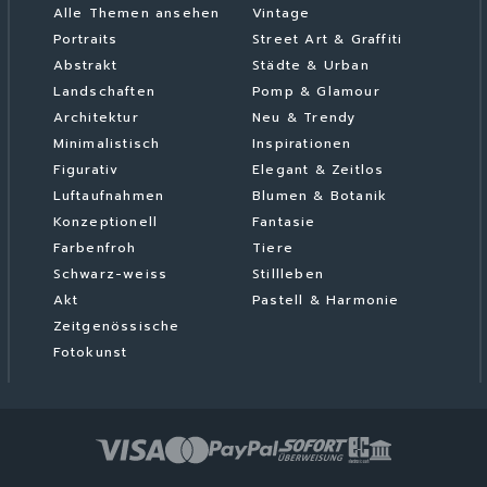
Alle Themen ansehen
Vintage
Portraits
Street Art & Graffiti
Abstrakt
Städte & Urban
Landschaften
Pomp & Glamour
Architektur
Neu & Trendy
Minimalistisch
Inspirationen
Figurativ
Elegant & Zeitlos
Luftaufnahmen
Blumen & Botanik
Konzeptionell
Fantasie
Farbenfroh
Tiere
Schwarz-weiss
Stillleben
Akt
Pastell & Harmonie
Zeitgenössische
Fotokunst