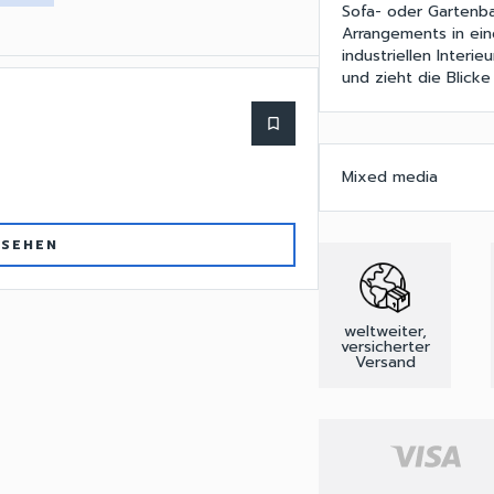
Sofa- oder Gartenba
Arrangements in ein
industriellen Inter
und zieht die Blicke 
bookmark_border
Mixed media
 SEHEN
weltweiter,
versicherter
Versand