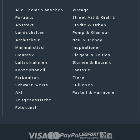
Alle Themen ansehen
Vintage
Portraits
Street Art & Graffiti
Abstrakt
Städte & Urban
Landschaften
Pomp & Glamour
Architektur
Neu & Trendy
Minimalistisch
Inspirationen
Figurativ
Elegant & Zeitlos
Luftaufnahmen
Blumen & Botanik
Konzeptionell
Fantasie
Farbenfroh
Tiere
Schwarz-weiss
Stillleben
Akt
Pastell & Harmonie
Zeitgenössische
Fotokunst