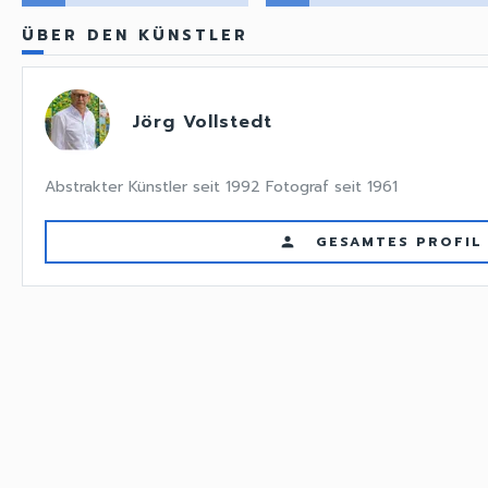
ÜBER DEN KÜNSTLER
Jörg Vollstedt
Abstrakter Künstler seit 1992 Fotograf seit 1961
GESAMTES PROFIL
person