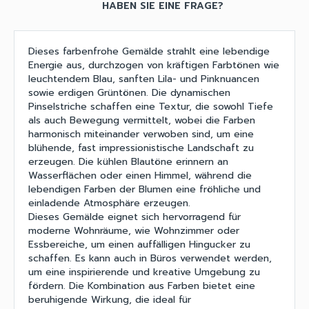
HABEN SIE EINE FRAGE?
Dieses farbenfrohe Gemälde strahlt eine lebendige
Energie aus, durchzogen von kräftigen Farbtönen wie
leuchtendem Blau, sanften Lila- und Pinknuancen
sowie erdigen Grüntönen. Die dynamischen
Pinselstriche schaffen eine Textur, die sowohl Tiefe
als auch Bewegung vermittelt, wobei die Farben
harmonisch miteinander verwoben sind, um eine
blühende, fast impressionistische Landschaft zu
erzeugen. Die kühlen Blautöne erinnern an
Wasserflächen oder einen Himmel, während die
lebendigen Farben der Blumen eine fröhliche und
einladende Atmosphäre erzeugen.
Dieses Gemälde eignet sich hervorragend für
moderne Wohnräume, wie Wohnzimmer oder
Essbereiche, um einen auffälligen Hingucker zu
schaffen. Es kann auch in Büros verwendet werden,
um eine inspirierende und kreative Umgebung zu
fördern. Die Kombination aus Farben bietet eine
beruhigende Wirkung, die ideal für