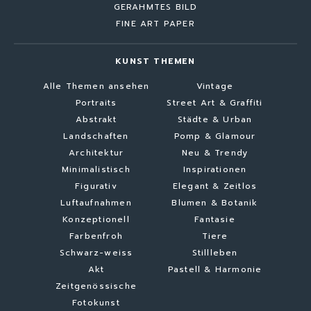
GERAHMTES BILD
FINE ART PAPER
KUNST THEMEN
Alle Themen ansehen
Vintage
Portraits
Street Art & Graffiti
Abstrakt
Städte & Urban
Landschaften
Pomp & Glamour
Architektur
Neu & Trendy
Minimalistisch
Inspirationen
Figurativ
Elegant & Zeitlos
Luftaufnahmen
Blumen & Botanik
Konzeptionell
Fantasie
Farbenfroh
Tiere
Schwarz-weiss
Stillleben
Akt
Pastell & Harmonie
Zeitgenössische
Fotokunst