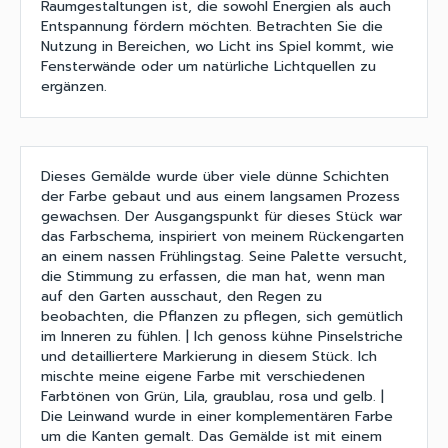
Raumgestaltungen ist, die sowohl Energien als auch
Entspannung fördern möchten. Betrachten Sie die
Nutzung in Bereichen, wo Licht ins Spiel kommt, wie
Fensterwände oder um natürliche Lichtquellen zu
ergänzen.
Dieses Gemälde wurde über viele dünne Schichten
der Farbe gebaut und aus einem langsamen Prozess
gewachsen. Der Ausgangspunkt für dieses Stück war
das Farbschema, inspiriert von meinem Rückengarten
an einem nassen Frühlingstag. Seine Palette versucht,
die Stimmung zu erfassen, die man hat, wenn man
auf den Garten ausschaut, den Regen zu
beobachten, die Pflanzen zu pflegen, sich gemütlich
im Inneren zu fühlen. | Ich genoss kühne Pinselstriche
und detailliertere Markierung in diesem Stück. Ich
mischte meine eigene Farbe mit verschiedenen
Farbtönen von Grün, Lila, graublau, rosa und gelb. |
Die Leinwand wurde in einer komplementären Farbe
um die Kanten gemalt. Das Gemälde ist mit einem