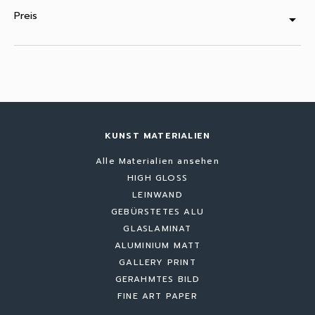
Preis
arrow_drop_down
KUNST MATERIALIEN
Alle Materialien ansehen
HIGH GLOSS
LEINWAND
GEBÜRSTETES ALU
GLASLAMINAT
ALUMINIUM MATT
GALLERY PRINT
GERAHMTES BILD
FINE ART PAPER