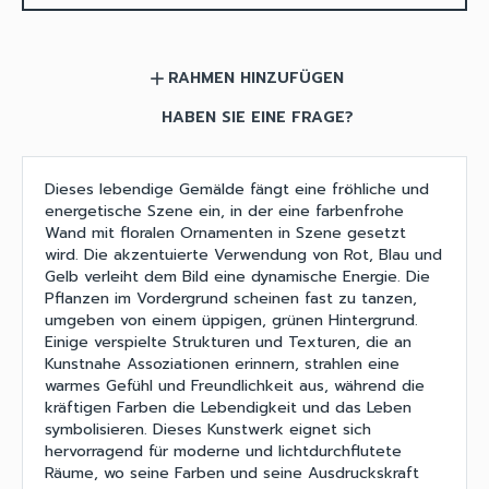
RAHMEN HINZUFÜGEN
add
HABEN SIE EINE FRAGE?
Dieses lebendige Gemälde fängt eine fröhliche und
energetische Szene ein, in der eine farbenfrohe
Wand mit floralen Ornamenten in Szene gesetzt
wird. Die akzentuierte Verwendung von Rot, Blau und
Gelb verleiht dem Bild eine dynamische Energie. Die
Pflanzen im Vordergrund scheinen fast zu tanzen,
umgeben von einem üppigen, grünen Hintergrund.
Einige verspielte Strukturen und Texturen, die an
Kunstnahe Assoziationen erinnern, strahlen eine
warmes Gefühl und Freundlichkeit aus, während die
kräftigen Farben die Lebendigkeit und das Leben
symbolisieren. Dieses Kunstwerk eignet sich
hervorragend für moderne und lichtdurchflutete
Räume, wo seine Farben und seine Ausdruckskraft