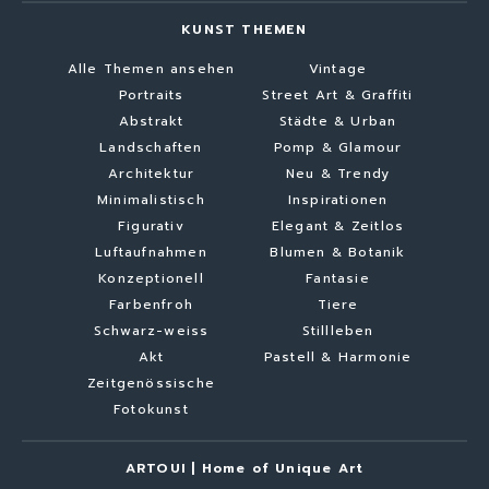
KUNST THEMEN
Alle Themen ansehen
Vintage
Portraits
Street Art & Graffiti
Abstrakt
Städte & Urban
Landschaften
Pomp & Glamour
Architektur
Neu & Trendy
Minimalistisch
Inspirationen
Figurativ
Elegant & Zeitlos
Luftaufnahmen
Blumen & Botanik
Konzeptionell
Fantasie
Farbenfroh
Tiere
Schwarz-weiss
Stillleben
Akt
Pastell & Harmonie
Zeitgenössische
Fotokunst
ARTOUI | Home of Unique Art