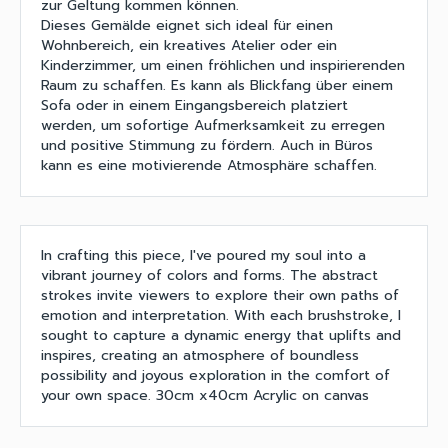
zur Geltung kommen können.
Dieses Gemälde eignet sich ideal für einen
Wohnbereich, ein kreatives Atelier oder ein
Kinderzimmer, um einen fröhlichen und inspirierenden
Raum zu schaffen. Es kann als Blickfang über einem
Sofa oder in einem Eingangsbereich platziert
werden, um sofortige Aufmerksamkeit zu erregen
und positive Stimmung zu fördern. Auch in Büros
kann es eine motivierende Atmosphäre schaffen.
In crafting this piece, I've poured my soul into a
vibrant journey of colors and forms. The abstract
strokes invite viewers to explore their own paths of
emotion and interpretation. With each brushstroke, I
sought to capture a dynamic energy that uplifts and
inspires, creating an atmosphere of boundless
possibility and joyous exploration in the comfort of
your own space. 30cm x40cm Acrylic on canvas