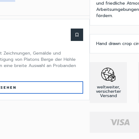
und friedliche Atmo
Arbeitsumgebungen p
fördern.
bookmark_border
Hand drawn crop cir
fft Zeichnungen, Gemälde und
tigung von Platons Berge der Höhle
an eine breite Auswahl an Probanden
weltweiter,
 SEHEN
versicherter
Versand