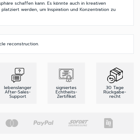
sphäre schaffen kann. Es könnte auch in kreativen
latziert werden, um Inspiration und Konzentration zu
cle reconstruction.
lebenslanger
signiertes
30 Tage
After-Sales-
Echtheits-
Rückgabe-
Support
Zertifikat
recht