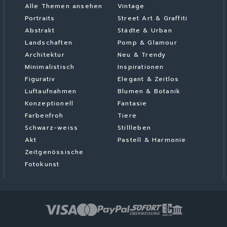
Alle Themen ansehen
Vintage
Portraits
Street Art & Graffiti
Abstrakt
Städte & Urban
Landschaften
Pomp & Glamour
Architektur
Neu & Trendy
Minimalistisch
Inspirationen
Figurativ
Elegant & Zeitlos
Luftaufnahmen
Blumen & Botanik
Konzeptionell
Fantasie
Farbenfroh
Tiere
Schwarz-weiss
Stillleben
Akt
Pastell & Harmonie
Zeitgenössische
Fotokunst