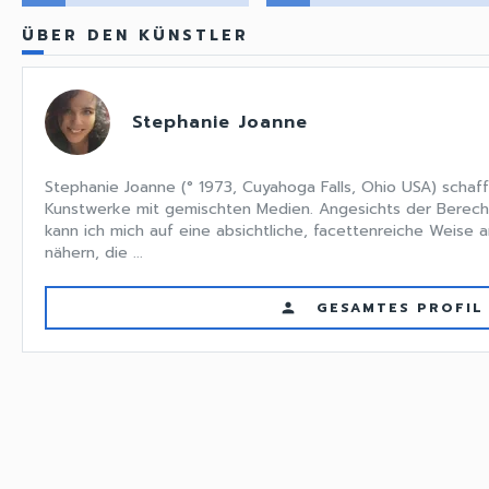
ÜBER DEN KÜNSTLER
Stephanie Joanne
Stephanie Joanne (° 1973, Cuyahoga Falls, Ohio USA) scha
Kunstwerke mit gemischten Medien. Angesichts der Berech
kann ich mich auf eine absichtliche, facettenreiche Weise 
nähern, die ...
GESAMTES PROFIL
person