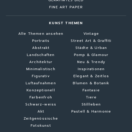
FINE ART PAPER
KUNST THEMEN
Alle Themen ansehen
Vintage
Portraits
Street Art & Graffiti
Abstrakt
Städte & Urban
Landschaften
Pomp & Glamour
Architektur
Neu & Trendy
Minimalistisch
Inspirationen
Figurativ
Elegant & Zeitlos
Luftaufnahmen
Blumen & Botanik
Konzeptionell
Fantasie
Farbenfroh
Tiere
Schwarz-weiss
Stillleben
Akt
Pastell & Harmonie
Zeitgenössische
Fotokunst