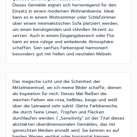
Dieses Gemälde eignet sich hervorragend für den
Einsatz in einem modernen Wohnambiente. Ideal
kann es in einem Wohnzimmer oder Schlafzimmer
über einem minimalistischen Sofa platziert werden,
um einen beruhigenden und stilvollen Akzent zu
setzen. Auch in einem Eingangsbereich oder Flur
kann es eine ruhige und einladende Atmosphäre
schaffen. Sein sanftes Farbenspiel harmoniert
besonders gut mit hellen und neutralen Möbeln.
Das magische Licht und die Schönheit der
Mittelmeerinsel, wo ich meine Bilder schaffe, dienen
als Inspiration für mich. Dieses Mal fließen die
weichen Farben wie rosa, hellblau, beige und weiß
über die Leinwand sehr subtil. Glatte Farbbereiche,
die durch feine Linien, Tropfen und Flecken
durchlaufen werden. | „Sensitivity“ ist der Titel dieses
abstrakten überdimensionalen Gemäldes, das mit
gemischten Medien erstellt wird. Sie können es auf
beiden Wegen vertikal oder horizontal hängen.