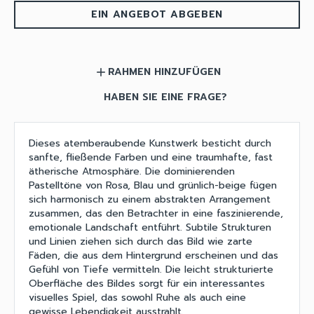
EIN ANGEBOT ABGEBEN
RAHMEN HINZUFÜGEN
add
HABEN SIE EINE FRAGE?
Dieses atemberaubende Kunstwerk besticht durch
sanfte, fließende Farben und eine traumhafte, fast
ätherische Atmosphäre. Die dominierenden
Pastelltöne von Rosa, Blau und grünlich-beige fügen
sich harmonisch zu einem abstrakten Arrangement
zusammen, das den Betrachter in eine faszinierende,
emotionale Landschaft entführt. Subtile Strukturen
und Linien ziehen sich durch das Bild wie zarte
Fäden, die aus dem Hintergrund erscheinen und das
Gefühl von Tiefe vermitteln. Die leicht strukturierte
Oberfläche des Bildes sorgt für ein interessantes
visuelles Spiel, das sowohl Ruhe als auch eine
gewisse Lebendigkeit ausstrahlt.