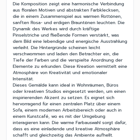
Die Komposition zeigt eine harmonische Verbindung
aus floralen Motiven und abstrakten Farbklecksen,
die in einem Zusammenspiel aus warmen Rottönen,
sanften Rosa- und erdigen Brauntönen leuchten. Die
Dynamik des Werkes wird durch kräftige
Pinselstriche und fließende Formen verstärkt, was
dem Bild eine lebendige und energische Ausstrahlung
verleiht. Die Hintergründe scheinen leicht
verschwommen und laden den Betrachter ein, die
Tiefe der Farben und die verspielte Anordnung der
Elemente zu erkunden. Diese Kreation vermittelt eine
Atmosphäre von Kreativität und emotionaler
Intensität.
Dieses Gemälde kann ideal in Wohnräumen, Büros
oder kreativen Studios eingesetzt werden, um einen
inspirierenden Akzent zu setzen. Es eignet sich
hervorragend für einen zentralen Platz über einem
Sofa, einem modernen Arbeitsbereich oder auch in
einem Kunstcafé, wo es mit der Umgebung
interagieren kann. Die warme Farbauswahl sorgt dafür,
dass es eine einladende und kreative Atmosphäre
schafft und gleichzeitig das Ambiente aufhellt.