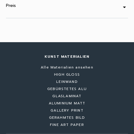
Preis
arrow_drop_down
KUNST MATERIALIEN
Alle Materialien ansehen
HIGH GLOSS
LEINWAND
GEBÜRSTETES ALU
GLASLAMINAT
ALUMINIUM MATT
GALLERY PRINT
GERAHMTES BILD
FINE ART PAPER