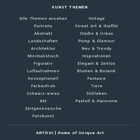
KUNST THEMEN
Alle Themen ansehen
Vintage
Portraits
Street Art & Graffiti
Abstrakt
Städte & Urban
Landschaften
Pomp & Glamour
Architektur
Neu & Trendy
Minimalistisch
Inspirationen
Figurativ
Elegant & Zeitlos
Luftaufnahmen
Blumen & Botanik
Konzeptionell
Fantasie
Farbenfroh
Tiere
Schwarz-weiss
Stillleben
Akt
Pastell & Harmonie
Zeitgenössische
Fotokunst
ARTOUI | Home of Unique Art