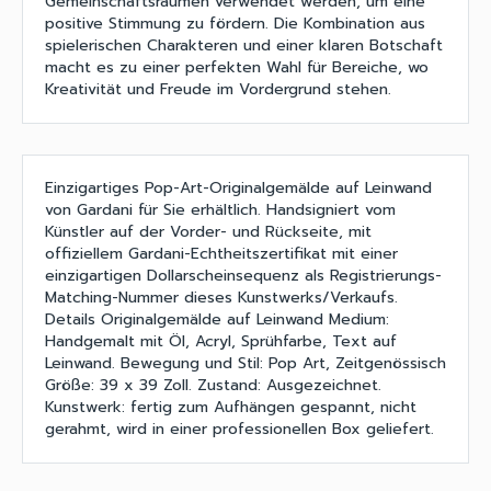
Gemeinschaftsräumen verwendet werden, um eine
positive Stimmung zu fördern. Die Kombination aus
spielerischen Charakteren und einer klaren Botschaft
macht es zu einer perfekten Wahl für Bereiche, wo
Kreativität und Freude im Vordergrund stehen.
Einzigartiges Pop-Art-Originalgemälde auf Leinwand
von Gardani für Sie erhältlich. Handsigniert vom
Künstler auf der Vorder- und Rückseite, mit
offiziellem Gardani-Echtheitszertifikat mit einer
einzigartigen Dollarscheinsequenz als Registrierungs-
Matching-Nummer dieses Kunstwerks/Verkaufs.
Details Originalgemälde auf Leinwand Medium:
Handgemalt mit Öl, Acryl, Sprühfarbe, Text auf
Leinwand. Bewegung und Stil: Pop Art, Zeitgenössisch
Größe: 39 x 39 Zoll. Zustand: Ausgezeichnet.
Kunstwerk: fertig zum Aufhängen gespannt, nicht
gerahmt, wird in einer professionellen Box geliefert.