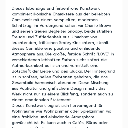
Dieses lebendige und farbenfrohe Kunstwerk
kombiniert ikonische Charaktere aus der beliebten
Comicwelt mit einem verspielten, modernen
Schriftzug. Im Vordergrund sehen wir Charlie Brown
und seinen treuen Begleiter Snoopy, beide strahlen
Freude und Zufriedenheit aus. Umrahmt von
leuchtenden, fröhlichen Smiley-Gesichtern, strahlt
dieses Gemälde eine positive und einladende
Atmosphäre aus. Die große, farbige Schrift "LOVE" in
verschiedenen lebhaften Farben zieht sofort die
Aufmerksamkeit auf sich und vermittelt eine
Botschaft der Liebe und des Glücks. Der Hintergrund
ist in sanften, hellen Farbtönen gehalten, die das
Gesamtbild harmonisch abrunden. Diese Mischung
aus Popkultur und grafischem Design macht das
Werk nicht nur zu einem Blickfang, sondern auch zu
einem emotionalen Statement.
Dieses Kunstwerk eignet sich hervorragend für
Wohnräume wie Wohnzimmer oder Spielzimmer, wo
eine fröhliche und einladende Atmosphäre
gewünscht ist. Es kann auch in Cafés, Büros oder