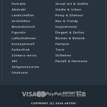
Portraits
Street Art & Graffiti
Abstrakt
Städte & Urban
Landschaften
Pomp & Glamour
Architektur
Neu & Trendy
Minimalistisch
Inspirationen
Figurativ
Elegant & Zeitlos
Luftaufnahmen
Blumen & Botanik
Konzeptionell
Fantasie
Farbenfroh
Tiere
Schwarz-weiss
Stillleben
Akt
Pastell & Harmonie
Zeitgenössische
Fotokunst
COPYRIGHT (C) 2026 ARTOUI