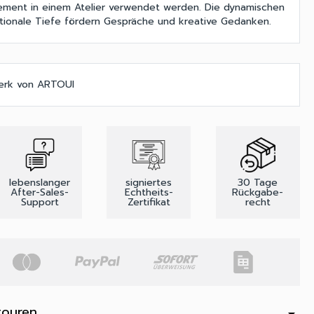
Element in einem Atelier verwendet werden. Die dynamischen
tionale Tiefe fördern Gespräche und kreative Gedanken.
werk von ARTOUI
lebenslanger
signiertes
30 Tage
After-Sales-
Echtheits-
Rückgabe-
Support
Zertifikat
recht
touren