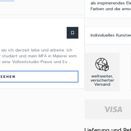
als inspirierendes 
Farben und die emo
bookmark_border
Individuelles Kunst
wo ich derzeit lebe und arbeite. Ich
 studiert und mein MFA in Malerei vom
 eine Vollzeitstudio-Praxis und Ex ...
weltweiter,
 SEHEN
versicherter
Versand
Lieferung und Re