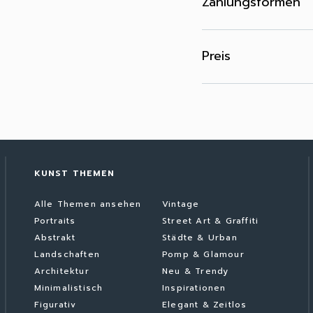
Zahlungsformen
Preis
KUNST THEMEN
Alle Themen ansehen
Vintage
Portraits
Street Art & Graffiti
Abstrakt
Städte & Urban
Landschaften
Pomp & Glamour
Architektur
Neu & Trendy
Minimalistisch
Inspirationen
Figurativ
Elegant & Zeitlos