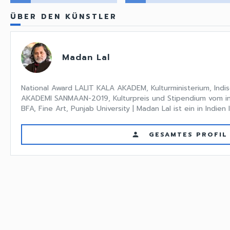
ÜBER DEN KÜNSTLER
Madan Lal
National Award LALIT KALA AKADEM, Kulturministerium, Ind
AKADEMI SANMAAN-2019, Kulturpreis und Stipendium vom ind
BFA, Fine Art, Punjab University | Madan Lal ist ein in Indien l
GESAMTES PROFIL
person