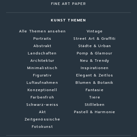
FINE ART PAPER
KUNST THEMEN
Alle Themen ansehen
Vintage
Portraits
Street Art & Graffiti
Abstrakt
Städte & Urban
Landschaften
Pomp & Glamour
Architektur
Neu & Trendy
Minimalistisch
Inspirationen
Figurativ
Elegant & Zeitlos
Luftaufnahmen
Blumen & Botanik
Konzeptionell
Fantasie
Farbenfroh
Tiere
Schwarz-weiss
Stillleben
Akt
Pastell & Harmonie
Zeitgenössische
Fotokunst