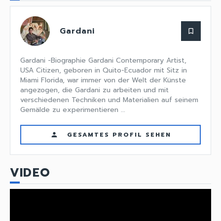
Gardani
bookmark_border
Gardani -Biographie Gardani Contemporary Artist,
USA Citizen, geboren in Quito-Ecuador mit Sitz in
Miami Florida, war immer von der Welt der Künste
angezogen, die Gardani zu arbeiten und mit
verschiedenen Techniken und Materialien auf seinem
Gemälde zu experimentieren ...
GESAMTES PROFIL SEHEN
person
VIDEO