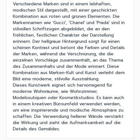
Verschiedene Marken sind in einem lebhaften,
modischen Stil dargestellt, mit einer geschickten
Kombination aus roten und grünen Elementen. Die
Markennamen wie 'Gucci', 'Chanel' und 'Prada' sind in
stilvollen Schriftzügen abgebildet, die an den
fröhlichen, festlichen Charakter der Darstellung
erinnern. Der hellgraue Hintergrund sorgt für einen
schönen Kontrast und betont die Farben und Details
der Marken, während die Verschnürung, die die
einzelnen Vorschläge zusammenhält, an das Thema
des Zusammenhalts und der Mode erinnert. Diese
Kombination aus Marken-Kult und Kunst verleiht dem
Bild eine moderne, stilvolle Ausstrahlung.
Dieses Kunstwerk eignet sich hervorragend für
moderne Wohnräume, wie Wohnzimmer,
Modeboutiquen oder Kosmetikstudios. Es kann auch
in einem kreativen Büroumfeld verwendet werden,
um eine inspirierende und modische Atmosphäre zu
schaffen. Die Verwendung hellerer Wände verstärkt
die Wirkung und zieht die Aufmerksamkeit auf die
Details des Gemäldes.