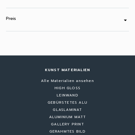
Preis
arrow_drop_down
KUNST MATERIALIEN
Alle Materialien ansehen
HIGH GLOSS
LEINWAND
GEBÜRSTETES ALU
GLASLAMINAT
ALUMINIUM MATT
GALLERY PRINT
GERAHMTES BILD