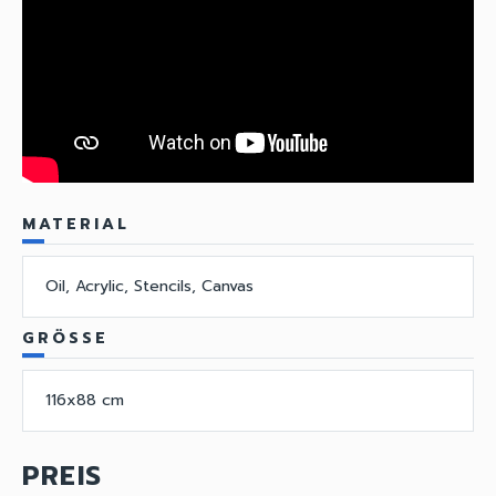
MATERIAL
Oil, Acrylic, Stencils, Canvas
GRÖSSE
116x88 cm
PREIS