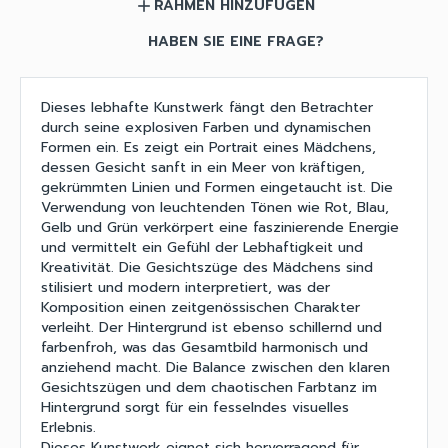
RAHMEN HINZUFÜGEN
add
HABEN SIE EINE FRAGE?
Dieses lebhafte Kunstwerk fängt den Betrachter
durch seine explosiven Farben und dynamischen
Formen ein. Es zeigt ein Portrait eines Mädchens,
dessen Gesicht sanft in ein Meer von kräftigen,
gekrümmten Linien und Formen eingetaucht ist. Die
Verwendung von leuchtenden Tönen wie Rot, Blau,
Gelb und Grün verkörpert eine faszinierende Energie
und vermittelt ein Gefühl der Lebhaftigkeit und
Kreativität. Die Gesichtszüge des Mädchens sind
stilisiert und modern interpretiert, was der
Komposition einen zeitgenössischen Charakter
verleiht. Der Hintergrund ist ebenso schillernd und
farbenfroh, was das Gesamtbild harmonisch und
anziehend macht. Die Balance zwischen den klaren
Gesichtszügen und dem chaotischen Farbtanz im
Hintergrund sorgt für ein fesselndes visuelles
Erlebnis.
Dieses Kunstwerk eignet sich hervorragend für