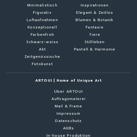
Minimalistisch
Inspirationen
Figurativ
Elegant & Zeitlos
Luftaufnahmen
Blumen & Botanik
Konzeptionell
Fantasie
Farbenfroh
Tiere
Schwarz-weiss
Stillleben
Akt
Pastell & Harmonie
Zeitgenössische
Fotokunst
ARTOUI | Home of Unique Art
Über ARTOUI
Auftragsmalerei
Mail & Frame
Impressum
Datenschutz
AGBs
In-house Produktion