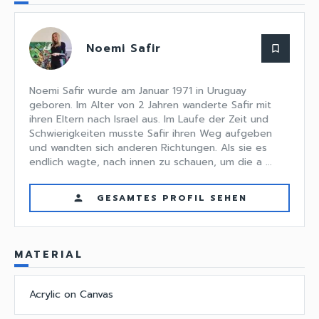
Noemi Safir
bookmark_border
Noemi Safir wurde am Januar 1971 in Uruguay
geboren. Im Alter von 2 Jahren wanderte Safir mit
ihren Eltern nach Israel aus. Im Laufe der Zeit und
Schwierigkeiten musste Safir ihren Weg aufgeben
und wandten sich anderen Richtungen. Als sie es
endlich wagte, nach innen zu schauen, um die a ...
GESAMTES PROFIL SEHEN
person
MATERIAL
Acrylic on Canvas