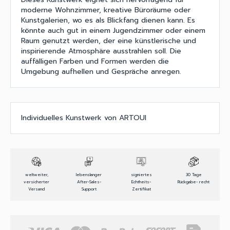
moderne Wohnzimmer, kreative Büroräume oder
Kunstgalerien, wo es als Blickfang dienen kann. Es
könnte auch gut in einem Jugendzimmer oder einem
Raum genutzt werden, der eine künstlerische und
inspirierende Atmosphäre ausstrahlen soll. Die
auffälligen Farben und Formen werden die
Umgebung aufhellen und Gespräche anregen.
Individuelles Kunstwerk von ARTOUI
weltweiter,
lebenslanger
signiertes
30 Tage
versicherter
After-Sales-
Echtheits-
Rückgabe- recht
Versand
Support
Zertifikat