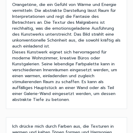
Orangetöne, die ein Gefühl von Wärme und Energie
vermitteln. Die abstrakte Darstellung lässt Raum für
Interpretationen und regt die Fantasie des
Betrachters an. Die Textur des Malgrabens ist
reichhaltig, was die emotionsgeladene Ausführung
des Kunstwerks unterstreicht. Das Bild strahlt eine
unkonventionelle Schönheit aus, die sowohl kräftig als
auch einladend ist.
Dieses Kunstwerk eignet sich hervorragend für
moderne Wohnzimmer, kreative Büros oder
Kunstgalerien. Seine lebendige Farbpalette kann in
verschiedenen Innenräumen eingesetzt werden, um
einen warmen, einladenden und zugleich
stimulierenden Raum zu schaffen. Es kann als
auffälliges Hauptstück an einer Wand oder als Teil
einer Galerie-Wand eingesetzt werden, um dessen
abstrakte Tiefe zu betonen.
Ich drücke mich durch Farben aus, die Texturen in
warmen und kalten Tönen formen und Harmonien