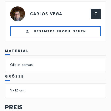
CARLOS VEGA
bookmark_border
GESAMTES PROFIL SEHEN
person
MATERIAL
Oils in canvas
GRÖSSE
9x12 cm
PREIS