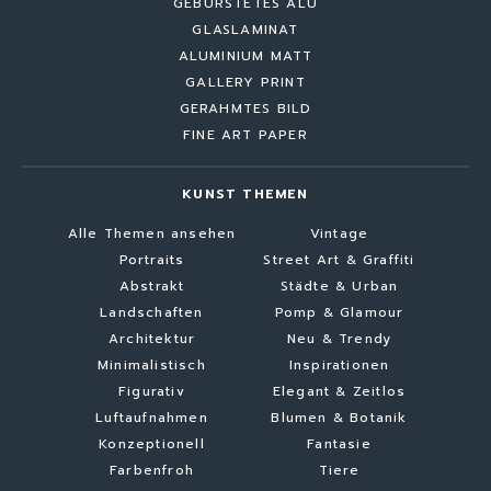
GEBÜRSTETES ALU
GLASLAMINAT
ALUMINIUM MATT
GALLERY PRINT
GERAHMTES BILD
FINE ART PAPER
KUNST THEMEN
Alle Themen ansehen
Vintage
Portraits
Street Art & Graffiti
Abstrakt
Städte & Urban
Landschaften
Pomp & Glamour
Architektur
Neu & Trendy
Minimalistisch
Inspirationen
Figurativ
Elegant & Zeitlos
Luftaufnahmen
Blumen & Botanik
Konzeptionell
Fantasie
Farbenfroh
Tiere