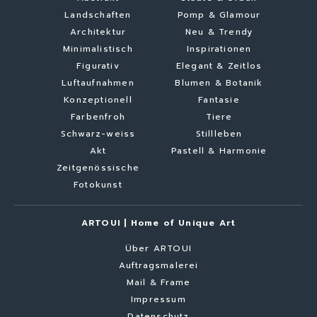
Landschaften
Pomp & Glamour
Architektur
Neu & Trendy
Minimalistisch
Inspirationen
Figurativ
Elegant & Zeitlos
Luftaufnahmen
Blumen & Botanik
Konzeptionell
Fantasie
Farbenfroh
Tiere
Schwarz-weiss
Stillleben
Akt
Pastell & Harmonie
Zeitgenössische
Fotokunst
ARTOUI | Home of Unique Art
Über ARTOUI
Auftragsmalerei
Mail & Frame
Impressum
Datenschutz