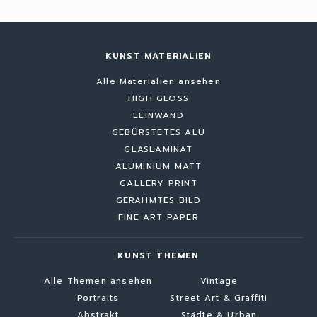
KUNST MATERIALIEN
Alle Materialien ansehen
HIGH GLOSS
LEINWAND
GEBÜRSTETES ALU
GLASLAMINAT
ALUMINIUM MATT
GALLERY PRINT
GERAHMTES BILD
FINE ART PAPER
KUNST THEMEN
Alle Themen ansehen
Vintage
Portraits
Street Art & Graffiti
Abstrakt
Städte & Urban