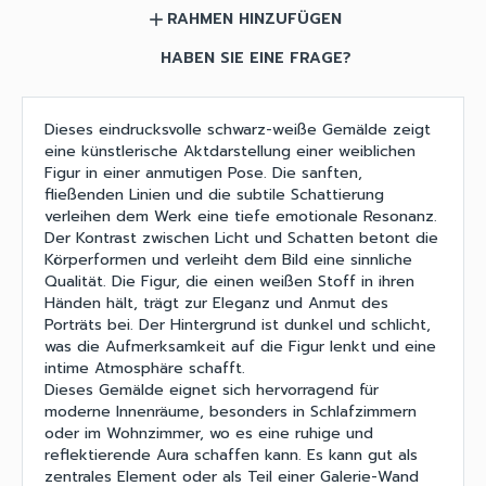
RAHMEN HINZUFÜGEN
add
HABEN SIE EINE FRAGE?
Dieses eindrucksvolle schwarz-weiße Gemälde zeigt
eine künstlerische Aktdarstellung einer weiblichen
Figur in einer anmutigen Pose. Die sanften,
fließenden Linien und die subtile Schattierung
verleihen dem Werk eine tiefe emotionale Resonanz.
Der Kontrast zwischen Licht und Schatten betont die
Körperformen und verleiht dem Bild eine sinnliche
Qualität. Die Figur, die einen weißen Stoff in ihren
Händen hält, trägt zur Eleganz und Anmut des
Porträts bei. Der Hintergrund ist dunkel und schlicht,
was die Aufmerksamkeit auf die Figur lenkt und eine
intime Atmosphäre schafft.
Dieses Gemälde eignet sich hervorragend für
moderne Innenräume, besonders in Schlafzimmern
oder im Wohnzimmer, wo es eine ruhige und
reflektierende Aura schaffen kann. Es kann gut als
zentrales Element oder als Teil einer Galerie-Wand