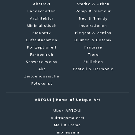
Abstrakt
Städte & Urban
Landschaften
Pomp & Glamour
Architektur
Neu & Trendy
Minimalistisch
Inspirationen
Figurativ
Elegant & Zeitlos
Luftaufnahmen
Blumen & Botanik
Konzeptionell
Fantasie
Farbenfroh
Tiere
Schwarz-weiss
Stillleben
Akt
Pastell & Harmonie
Zeitgenössische
Fotokunst
ARTOUI | Home of Unique Art
Über ARTOUI
Auftragsmalerei
Mail & Frame
Impressum