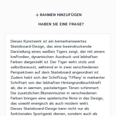
RAHMEN HINZUFÜGEN
add
HABEN SIE EINE FRAGE?
Dieses Kunstwerk ist ein bemerkenswertes
Skateboard-Design, das eine beeindruckende
Darstellung eines weißen Tigers zeigt, der mit einem
kraftvollen, dynamischen Ausdruck und lebhaften
Farben dargestellt ist. Der Tiger wirkt stolz und
selbstbewusst, während er in zwei verschiedenen
Perspektiven auf dem Skateboard angeordnet ist.
Zudem hebt sich der Schriftzug 'Tiffany' in markanter
Schriftart von der lebhaften Hintergrundleuchtkraft
ab, die in warmen, pastelartigen Tönen schimmert.
Die zusätzlichen Blumenmuster in verschiedenen
Farben bringen eine spielerische Note in das Design,
das sowohl energisch als auch modern wirkt.
Dieses Skateboard-Design kann nicht nur als
funktionales Sportgerät dienen, sondern auch als