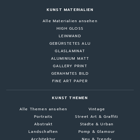
KUNST MATERIALIEN
Alle Materialien ansehen
HIGH GLOSS
LEINWAND
GEBÜRSTETES ALU
GLASLAMINAT
ALUMINIUM MATT
GALLERY PRINT
GERAHMTES BILD
FINE ART PAPER
KUNST THEMEN
Alle Themen ansehen
Vintage
Portraits
Street Art & Graffiti
Abstrakt
Städte & Urban
Landschaften
Pomp & Glamour
Architektur
Neu & Trendy