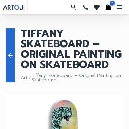
0
search
favorites
menu
TIFFANY
SKATEBOARD –
ORIGINAL PAINTING
arrow_back
ON SKATEBOARD
Tiffany Skateboard – Original Painting on
Art
keyboard_arrow_right
Skateboard