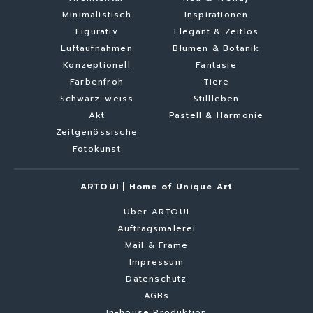
Minimalistisch
Inspirationen
Figurativ
Elegant & Zeitlos
Luftaufnahmen
Blumen & Botanik
Konzeptionell
Fantasie
Farbenfroh
Tiere
Schwarz-weiss
Stillleben
Akt
Pastell & Harmonie
Zeitgenössische
Fotokunst
ARTOUI | Home of Unique Art
Über ARTOUI
Auftragsmalerei
Mail & Frame
Impressum
Datenschutz
AGBs
In-house Produktion