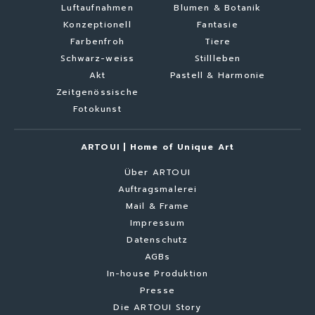
Luftaufnahmen
Blumen & Botanik
Konzeptionell
Fantasie
Farbenfroh
Tiere
Schwarz-weiss
Stillleben
Akt
Pastell & Harmonie
Zeitgenössische
Fotokunst
ARTOUI | Home of Unique Art
Über ARTOUI
Auftragsmalerei
Mail & Frame
Impressum
Datenschutz
AGBs
In-house Produktion
Presse
Die ARTOUI Story