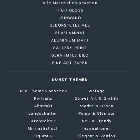
Alle Materialien ansehen
HIGH GLOSS
LEINWAND
GEBÜRSTETES ALU
GLASLAMINAT
ALUMINIUM MATT
GALLERY PRINT
GERAHMTES BILD
FINE ART PAPER
KUNST THEMEN
Alle Themen ansehen
Vintage
Portraits
Street Art & Graffiti
Abstrakt
Städte & Urban
Landschaften
Pomp & Glamour
Architektur
Neu & Trendy
Minimalistisch
Inspirationen
Figurativ
Elegant & Zeitlos