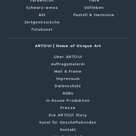
Farbenfroh
Tiere
Schwarz-weiss
Stillleben
Akt
Pastell & Harmonie
Zeitgenössische
Fotokunst
ARTOUI | Home of Unique Art
Über ARTOUI
Auftragsmalerei
Mail & Frame
Impressum
Datenschutz
AGBs
In-house Produktion
Presse
Die ARTOUI Story
Kunst für Geschäftskunden
Kontakt