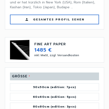
und er hat kürzlich in New York (USA), Rom (Italien),
Kashan (Iran), Tokio (Japan), Budape ...
GESAMTES PROFIL SEHEN
person
FINE ART PAPER
1485 €
inkl. MwSt, zzgl. Versandkosten
GRÖSSE
*
50x50cm (edition: 7pcs)
60x60cm (edition: 5pcs)
80x80cm (edition: 3pcs)