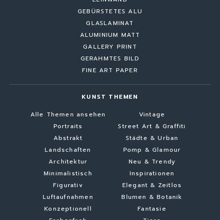
GEBÜRSTETES ALU
GLASLAMINAT
ALUMINIUM MATT
GALLERY PRINT
GERAHMTES BILD
FINE ART PAPER
KUNST THEMEN
Alle Themen ansehen
Vintage
Portraits
Street Art & Graffiti
Abstrakt
Städte & Urban
Landschaften
Pomp & Glamour
Architektur
Neu & Trendy
Minimalistisch
Inspirationen
Figurativ
Elegant & Zeitlos
Luftaufnahmen
Blumen & Botanik
Konzeptionell
Fantasie