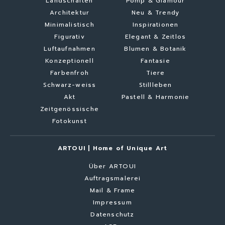
Landschaften
Pomp & Glamour
Architektur
Neu & Trendy
Minimalistisch
Inspirationen
Figurativ
Elegant & Zeitlos
Luftaufnahmen
Blumen & Botanik
Konzeptionell
Fantasie
Farbenfroh
Tiere
Schwarz-weiss
Stillleben
Akt
Pastell & Harmonie
Zeitgenössische
Fotokunst
ARTOUI | Home of Unique Art
Über ARTOUI
Auftragsmalerei
Mail & Frame
Impressum
Datenschutz