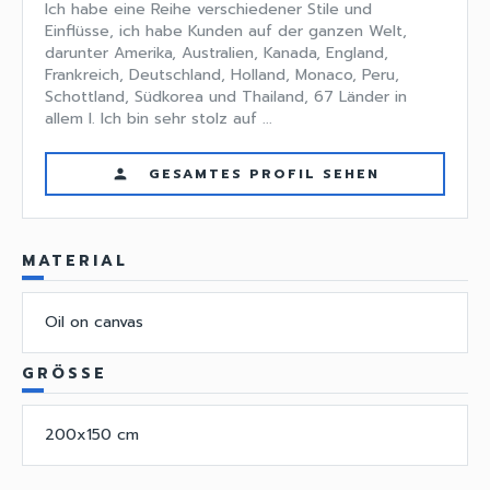
Ich habe eine Reihe verschiedener Stile und
Einflüsse, ich habe Kunden auf der ganzen Welt,
darunter Amerika, Australien, Kanada, England,
Frankreich, Deutschland, Holland, Monaco, Peru,
Schottland, Südkorea und Thailand, 67 Länder in
allem I. Ich bin sehr stolz auf ...
GESAMTES PROFIL SEHEN
person
MATERIAL
Oil on canvas
GRÖSSE
200x150 cm