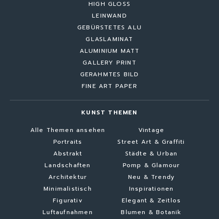
HIGH GLOSS
LEINWAND
GEBÜRSTETES ALU
GLASLAMINAT
ALUMINIUM MATT
GALLERY PRINT
GERAHMTES BILD
FINE ART PAPER
KUNST THEMEN
Alle Themen ansehen
Vintage
Portraits
Street Art & Graffiti
Abstrakt
Städte & Urban
Landschaften
Pomp & Glamour
Architektur
Neu & Trendy
Minimalistisch
Inspirationen
Figurativ
Elegant & Zeitlos
Luftaufnahmen
Blumen & Botanik