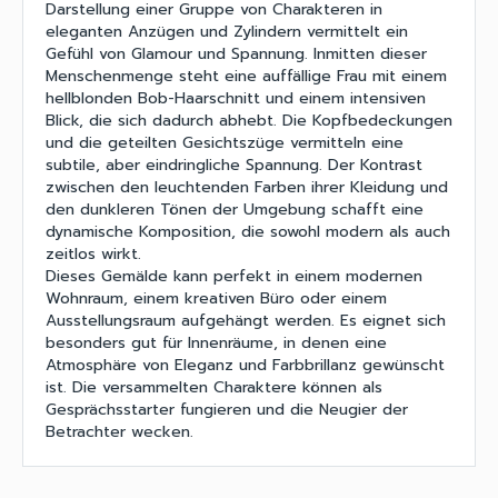
Darstellung einer Gruppe von Charakteren in
eleganten Anzügen und Zylindern vermittelt ein
Gefühl von Glamour und Spannung. Inmitten dieser
Menschenmenge steht eine auffällige Frau mit einem
hellblonden Bob-Haarschnitt und einem intensiven
Blick, die sich dadurch abhebt. Die Kopfbedeckungen
und die geteilten Gesichtszüge vermitteln eine
subtile, aber eindringliche Spannung. Der Kontrast
zwischen den leuchtenden Farben ihrer Kleidung und
den dunkleren Tönen der Umgebung schafft eine
dynamische Komposition, die sowohl modern als auch
zeitlos wirkt.
Dieses Gemälde kann perfekt in einem modernen
Wohnraum, einem kreativen Büro oder einem
Ausstellungsraum aufgehängt werden. Es eignet sich
besonders gut für Innenräume, in denen eine
Atmosphäre von Eleganz und Farbbrillanz gewünscht
ist. Die versammelten Charaktere können als
Gesprächsstarter fungieren und die Neugier der
Betrachter wecken.