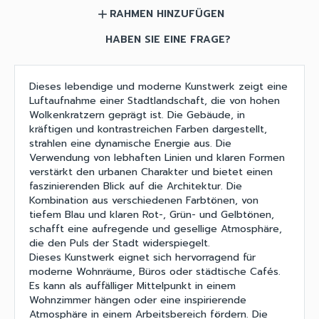
RAHMEN HINZUFÜGEN
add
HABEN SIE EINE FRAGE?
Dieses lebendige und moderne Kunstwerk zeigt eine
Luftaufnahme einer Stadtlandschaft, die von hohen
Wolkenkratzern geprägt ist. Die Gebäude, in
kräftigen und kontrastreichen Farben dargestellt,
strahlen eine dynamische Energie aus. Die
Verwendung von lebhaften Linien und klaren Formen
verstärkt den urbanen Charakter und bietet einen
faszinierenden Blick auf die Architektur. Die
Kombination aus verschiedenen Farbtönen, von
tiefem Blau und klaren Rot-, Grün- und Gelbtönen,
schafft eine aufregende und gesellige Atmosphäre,
die den Puls der Stadt widerspiegelt.
Dieses Kunstwerk eignet sich hervorragend für
moderne Wohnräume, Büros oder städtische Cafés.
Es kann als auffälliger Mittelpunkt in einem
Wohnzimmer hängen oder eine inspirierende
Atmosphäre in einem Arbeitsbereich fördern. Die