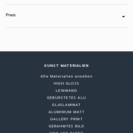
Preis
arrow_drop_down
KUNST MATERIALIEN
Alle Materialien ansehen
HIGH GLOSS
LEINWAND
GEBÜRSTETES ALU
GLASLAMINAT
ALUMINIUM MATT
GALLERY PRINT
GERAHMTES BILD