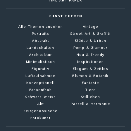
FINE ART PAPER
KUNST THEMEN
Alle Themen ansehen
Vintage
Portraits
Street Art & Graffiti
Abstrakt
Städte & Urban
Landschaften
Pomp & Glamour
Architektur
Neu & Trendy
Minimalistisch
Inspirationen
Figurativ
Elegant & Zeitlos
Luftaufnahmen
Blumen & Botanik
Konzeptionell
Fantasie
Farbenfroh
Tiere
Schwarz-weiss
Stillleben
Akt
Pastell & Harmonie
Zeitgenössische
Fotokunst