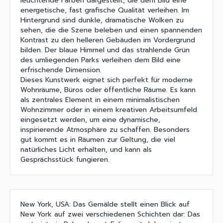
leuchtende Farben dargestellt, die dem Bild eine
energetische, fast grafische Qualität verleihen. Im
Hintergrund sind dunkle, dramatische Wolken zu
sehen, die die Szene beleben und einen spannenden
Kontrast zu den helleren Gebäuden im Vordergrund
bilden. Der blaue Himmel und das strahlende Grün
des umliegenden Parks verleihen dem Bild eine
erfrischende Dimension.
Dieses Kunstwerk eignet sich perfekt für moderne
Wohnräume, Büros oder öffentliche Räume. Es kann
als zentrales Element in einem minimalistischen
Wohnzimmer oder in einem kreativen Arbeitsumfeld
eingesetzt werden, um eine dynamische,
inspirierende Atmosphäre zu schaffen. Besonders
gut kommt es in Räumen zur Geltung, die viel
natürliches Licht erhalten, und kann als
Gesprächsstück fungieren.
New York, USA: Das Gemälde stellt einen Blick auf
New York auf zwei verschiedenen Schichten dar: Das