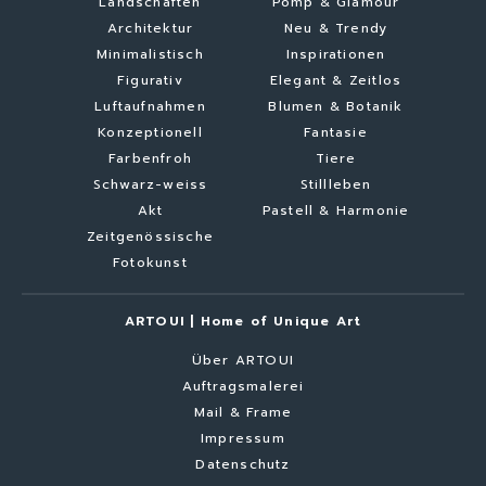
Landschaften
Pomp & Glamour
Architektur
Neu & Trendy
Minimalistisch
Inspirationen
Figurativ
Elegant & Zeitlos
Luftaufnahmen
Blumen & Botanik
Konzeptionell
Fantasie
Farbenfroh
Tiere
Schwarz-weiss
Stillleben
Akt
Pastell & Harmonie
Zeitgenössische
Fotokunst
ARTOUI | Home of Unique Art
Über ARTOUI
Auftragsmalerei
Mail & Frame
Impressum
Datenschutz