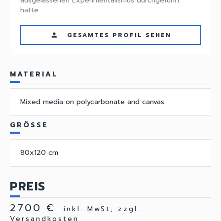
ausgelassenen Experimentalismus durchgeführt
hatte.
GESAMTES PROFIL SEHEN
person
MATERIAL
Mixed media on polycarbonate and canvas
GRÖSSE
80x120 cm
PREIS
2700 €
inkl. MwSt, zzgl.
Versandkosten