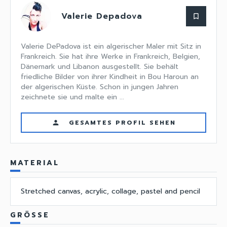
Valerie Depadova
bookmark_border
Valerie DePadova ist ein algerischer Maler mit Sitz in
Frankreich. Sie hat ihre Werke in Frankreich, Belgien,
Dänemark und Libanon ausgestellt. Sie behält
friedliche Bilder von ihrer Kindheit in Bou Haroun an
der algerischen Küste. Schon in jungen Jahren
zeichnete sie und malte ein ...
GESAMTES PROFIL SEHEN
person
MATERIAL
Stretched canvas, acrylic, collage, pastel and pencil
GRÖSSE