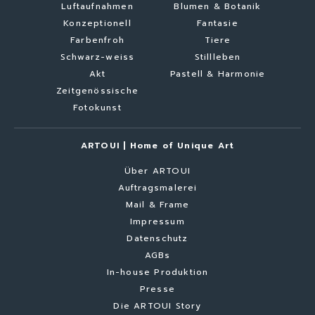
Luftaufnahmen
Blumen & Botanik
Konzeptionell
Fantasie
Farbenfroh
Tiere
Schwarz-weiss
Stillleben
Akt
Pastell & Harmonie
Zeitgenössische
Fotokunst
ARTOUI | Home of Unique Art
Über ARTOUI
Auftragsmalerei
Mail & Frame
Impressum
Datenschutz
AGBs
In-house Produktion
Presse
Die ARTOUI Story