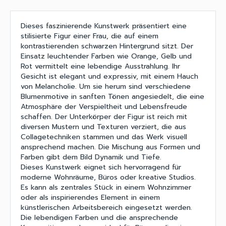
Dieses faszinierende Kunstwerk präsentiert eine
stilisierte Figur einer Frau, die auf einem
kontrastierenden schwarzen Hintergrund sitzt. Der
Einsatz leuchtender Farben wie Orange, Gelb und
Rot vermittelt eine lebendige Ausstrahlung. Ihr
Gesicht ist elegant und expressiv, mit einem Hauch
von Melancholie. Um sie herum sind verschiedene
Blumenmotive in sanften Tönen angesiedelt, die eine
Atmosphäre der Verspieltheit und Lebensfreude
schaffen. Der Unterkörper der Figur ist reich mit
diversen Mustern und Texturen verziert, die aus
Collagetechniken stammen und das Werk visuell
ansprechend machen. Die Mischung aus Formen und
Farben gibt dem Bild Dynamik und Tiefe.
Dieses Kunstwerk eignet sich hervorragend für
moderne Wohnräume, Büros oder kreative Studios.
Es kann als zentrales Stück in einem Wohnzimmer
oder als inspirierendes Element in einem
künstlerischen Arbeitsbereich eingesetzt werden.
Die lebendigen Farben und die ansprechende