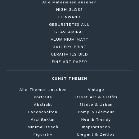
Alle Materialien ansehen
HIGH GLOSS
LEINWAND
GEBÜRSTETES ALU
GLASLAMINAT
ALUMINIUM MATT
GALLERY PRINT
GERAHMTES BILD
FINE ART PAPER
KUNST THEMEN
Alle Themen ansehen
Vintage
Portraits
Street Art & Graffiti
Abstrakt
Städte & Urban
Landschaften
Pomp & Glamour
Architektur
Neu & Trendy
Minimalistisch
Inspirationen
Figurativ
Elegant & Zeitlos