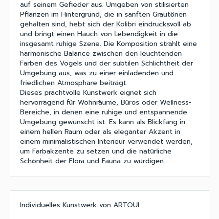
auf seinem Gefieder aus. Umgeben von stilisierten
Pflanzen im Hintergrund, die in sanften Grautönen
gehalten sind, hebt sich der Kolibri eindrucksvoll ab
und bringt einen Hauch von Lebendigkeit in die
insgesamt ruhige Szene. Die Komposition strahlt eine
harmonische Balance zwischen den leuchtenden
Farben des Vogels und der subtilen Schlichtheit der
Umgebung aus, was zu einer einladenden und
friedlichen Atmosphäre beiträgt.
Dieses prachtvolle Kunstwerk eignet sich
hervorragend für Wohnräume, Büros oder Wellness-
Bereiche, in denen eine ruhige und entspannende
Umgebung gewünscht ist. Es kann als Blickfang in
einem hellen Raum oder als eleganter Akzent in
einem minimalistischen Interieur verwendet werden,
um Farbakzente zu setzen und die natürliche
Schönheit der Flora und Fauna zu würdigen.
Individuelles Kunstwerk von ARTOUI