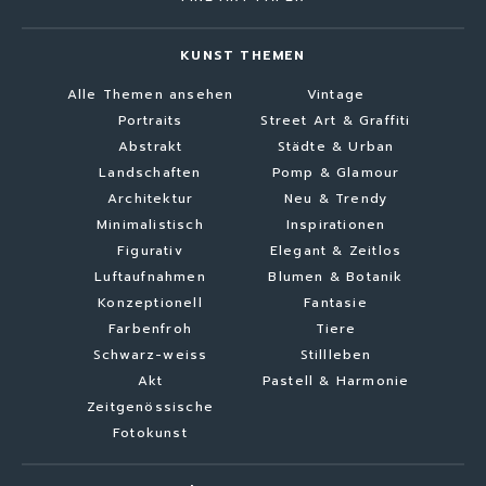
KUNST THEMEN
Alle Themen ansehen
Vintage
Portraits
Street Art & Graffiti
Abstrakt
Städte & Urban
Landschaften
Pomp & Glamour
Architektur
Neu & Trendy
Minimalistisch
Inspirationen
Figurativ
Elegant & Zeitlos
Luftaufnahmen
Blumen & Botanik
Konzeptionell
Fantasie
Farbenfroh
Tiere
Schwarz-weiss
Stillleben
Akt
Pastell & Harmonie
Zeitgenössische
Fotokunst