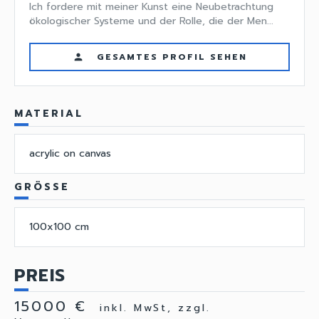
Ich fordere mit meiner Kunst eine Neubetrachtung
ökologischer Systeme und der Rolle, die der Men...
GESAMTES PROFIL SEHEN
person
MATERIAL
acrylic on canvas
GRÖSSE
100x100 cm
PREIS
15000 €
inkl. MwSt, zzgl.