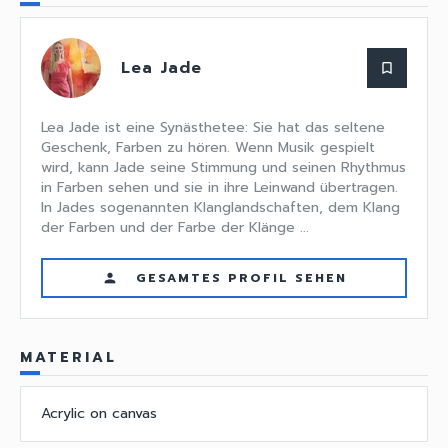
Lea Jade
bookmark_border
Lea Jade ist eine Synästhetee: Sie hat das seltene
Geschenk, Farben zu hören. Wenn Musik gespielt
wird, kann Jade seine Stimmung und seinen Rhythmus
in Farben sehen und sie in ihre Leinwand übertragen.
In Jades sogenannten Klanglandschaften, dem Klang
der Farben und der Farbe der Klänge ...
GESAMTES PROFIL SEHEN
person
MATERIAL
Acrylic on canvas