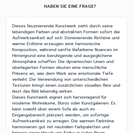
HABEN SIE EINE FRAGE?
Dieses faszinierende Kunstwerk zieht durch seine
lebendigen Farben und abstrakten Formen sofort die
Aufmerksamkeit auf sich. Dominierende Rottöne und
warme Erdtöne erzeugen eine harmonische
Komposition, während sanfte lilafarbene Nuancen im
Hintergrund eine beruhigende und ausgeglichene
Atmosphäre schaffen. Die dynamischen Linien und
überlagerten Formen deuten eine menschliche
Präsenz an, was dem Werk eine emotionale Tiefe
verleiht. Die Verwendung von unterschiedlichen
Texturen bringt einen zusätzlichen visuellen Reiz und
lässt das Bild lebendig wirken.
Dieses Kunstwerk eignet sich hervorragend für
moderne Wohnräume, Büros oder Kunstgalerien. Es
kann sowohl über einem Sofa als auch im
Eingangsbereich platziert werden, um sofortige
Aufmerksamkeit zu erregen. Die warmen Farbtöne
harmonieren gut mit neutralen Farbpaletten und
bringen einen Hauch von Farbe in jeden Raum.