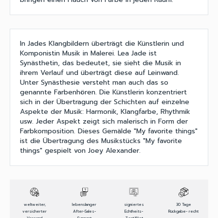
In Jades Klangbildern überträgt die Künstlerin und
Komponistin Musik in Malerei. Lea Jade ist
Synästhetin, das bedeutet, sie sieht die Musik in
ihrem Verlauf und überträgt diese auf Leinwand.
Unter Synästhesie versteht man auch das so
genannte Farbenhören. Die Künstlerin konzentriert
sich in der Übertragung der Schichten auf einzelne
Aspekte der Musik: Harmonik, Klangfarbe, Rhythmik
usw. Jeder Aspekt zeigt sich malerisch in Form der
Farbkomposition. Dieses Gemälde "My favorite things"
ist die Übertragung des Musikstücks "My favorite
things" gespielt von Joey Alexander.
weltweiter,
lebenslanger
signiertes
30 Tage
versicherter
After-Sales-
Echtheits-
Rückgabe- recht