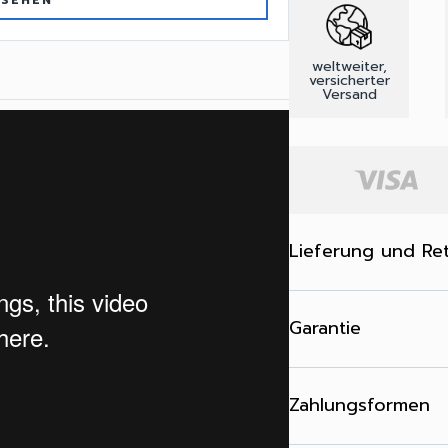
 SEHEN
weltweiter,
versicherter
Versand
Lieferung und Re
Garantie
Zahlungsformen