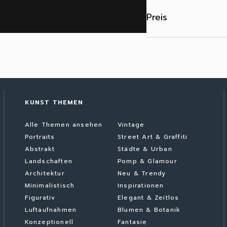
Preis
KUNST THEMEN
Alle Themen ansehen
Vintage
Portraits
Street Art & Graffiti
Abstrakt
Städte & Urban
Landschaften
Pomp & Glamour
Architektur
Neu & Trendy
Minimalistisch
Inspirationen
Figurativ
Elegant & Zeitlos
Luftaufnahmen
Blumen & Botanik
Konzeptionell
Fantasie