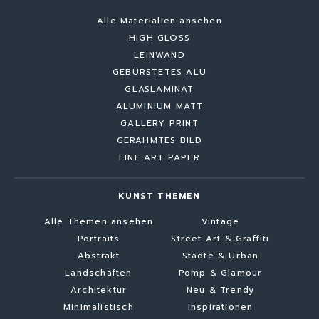
Alle Materialien ansehen
HIGH GLOSS
LEINWAND
GEBÜRSTETES ALU
GLASLAMINAT
ALUMINIUM MATT
GALLERY PRINT
GERAHMTES BILD
FINE ART PAPER
KUNST THEMEN
Alle Themen ansehen
Vintage
Portraits
Street Art & Graffiti
Abstrakt
Städte & Urban
Landschaften
Pomp & Glamour
Architektur
Neu & Trendy
Minimalistisch
Inspirationen