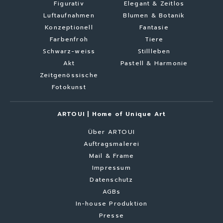
Figurativ
Elegant & Zeitlos
Luftaufnahmen
Blumen & Botanik
Konzeptionell
Fantasie
Farbenfroh
Tiere
Schwarz-weiss
Stillleben
Akt
Pastell & Harmonie
Zeitgenössische
Fotokunst
ARTOUI | Home of Unique Art
Über ARTOUI
Auftragsmalerei
Mail & Frame
Impressum
Datenschutz
AGBs
In-house Produktion
Presse