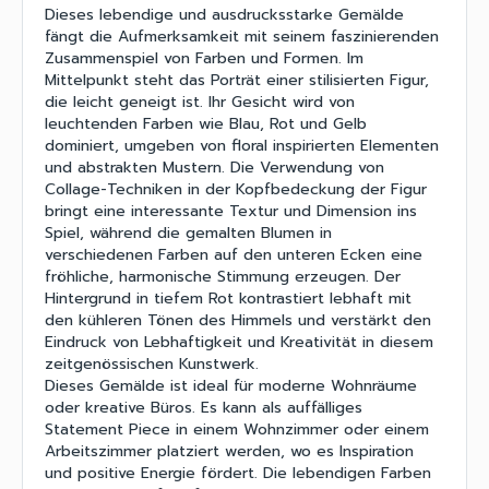
Dieses lebendige und ausdrucksstarke Gemälde
fängt die Aufmerksamkeit mit seinem faszinierenden
Zusammenspiel von Farben und Formen. Im
Mittelpunkt steht das Porträt einer stilisierten Figur,
die leicht geneigt ist. Ihr Gesicht wird von
leuchtenden Farben wie Blau, Rot und Gelb
dominiert, umgeben von floral inspirierten Elementen
und abstrakten Mustern. Die Verwendung von
Collage-Techniken in der Kopfbedeckung der Figur
bringt eine interessante Textur und Dimension ins
Spiel, während die gemalten Blumen in
verschiedenen Farben auf den unteren Ecken eine
fröhliche, harmonische Stimmung erzeugen. Der
Hintergrund in tiefem Rot kontrastiert lebhaft mit
den kühleren Tönen des Himmels und verstärkt den
Eindruck von Lebhaftigkeit und Kreativität in diesem
zeitgenössischen Kunstwerk.
Dieses Gemälde ist ideal für moderne Wohnräume
oder kreative Büros. Es kann als auffälliges
Statement Piece in einem Wohnzimmer oder einem
Arbeitszimmer platziert werden, wo es Inspiration
und positive Energie fördert. Die lebendigen Farben