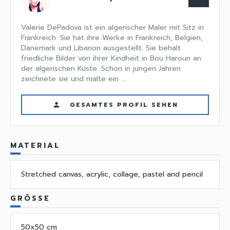
Valerie DePadova ist ein algerischer Maler mit Sitz in
Frankreich. Sie hat ihre Werke in Frankreich, Belgien,
Dänemark und Libanon ausgestellt. Sie behält
friedliche Bilder von ihrer Kindheit in Bou Haroun an
der algerischen Küste. Schon in jungen Jahren
zeichnete sie und malte ein ...
GESAMTES PROFIL SEHEN
person
MATERIAL
Stretched canvas, acrylic, collage, pastel and pencil
GRÖSSE
50x50 cm